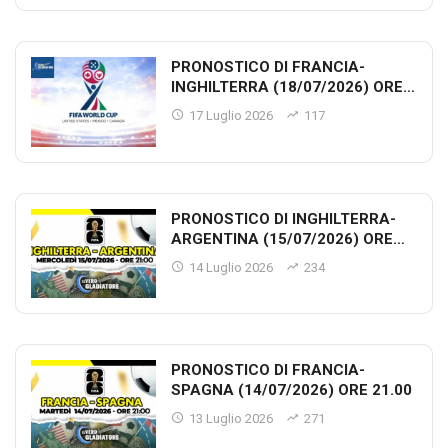
PRONOSTICO DI FRANCIA-
INGHILTERRA (18/07/2026) ORE…
17 Luglio 2026
117
PRONOSTICO DI INGHILTERRA-
ARGENTINA (15/07/2026) ORE…
14 Luglio 2026
234
PRONOSTICO DI FRANCIA-
SPAGNA (14/07/2026) ORE 21.00
13 Luglio 2026
271