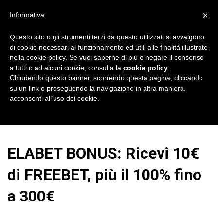
×
Informativa
IlVeroGladiatore
Pronostici Calcio Gratis
Questo sito o gli strumenti terzi da questo utilizzati si avvalgono
di cookie necessari al funzionamento ed utili alle finalità illustrate
No Thanks
INSTALL
nella cookie policy. Se vuoi saperne di più o negare il consenso
a tutti o ad alcuni cookie, consulta la
cookie policy
.
Chiudendo questo banner, scorrendo questa pagina, cliccando
su un link o proseguendo la navigazione in altra maniera,
acconsenti all’uso dei cookie.
Home
Bonus Scommesse
Elabet Bonus
ELABET BONUS: Ricevi 10€
di FREEBET, più il 100% fino
a 300€