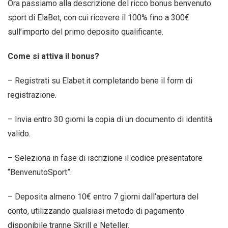
Ora passiamo alla descrizione del ricco bonus benvenuto
sport di ElaBet, con cui ricevere il 100% fino a 300€
sull’importo del primo deposito qualificante.
Come si attiva il bonus?
– Registrati su Elabet.it completando bene il form di
registrazione.
– Invia entro 30 giorni la copia di un documento di identità
valido.
– Seleziona in fase di iscrizione il codice presentatore
“BenvenutoSport”.
– Deposita almeno 10€ entro 7 giorni dall’apertura del
conto, utilizzando qualsiasi metodo di pagamento
disponibile tranne Skrill e Neteller.