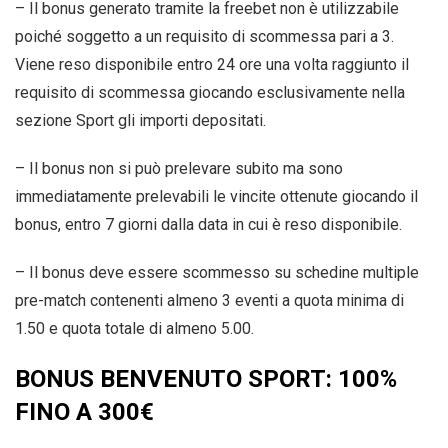
– Il bonus generato tramite la freebet non è utilizzabile
poiché soggetto a un requisito di scommessa pari a 3.
Viene reso disponibile entro 24 ore una volta raggiunto il
requisito di scommessa giocando esclusivamente nella
sezione Sport gli importi depositati.
– Il bonus non si può prelevare subito ma sono
immediatamente prelevabili le vincite ottenute giocando il
bonus, entro 7 giorni dalla data in cui è reso disponibile.
– Il bonus deve essere scommesso su schedine multiple
pre-match contenenti almeno 3 eventi a quota minima di
1.50 e quota totale di almeno 5.00.
BONUS BENVENUTO SPORT: 100%
FINO A 300€