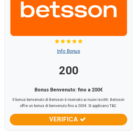
Info Bonus
200
Bonus Benvenuto: fino a 200€
Il bonus benvenuto di Betsson è riservato ai nuovi iscritti. Betsson
offre un bonus di benvenuto fino a 200€. Si applicano T&C.
VERIFICA