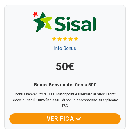
Info Bonus
50€
Bonus Benvenuto: fino a
50€
Il bonus benvenuto di Sisal Matchpoint è riservato ai nuovi iscritti.
Ricevi subito il 100% fino a 50€ di bonus scommesse. Si applicano
T&C.
VERIFICA