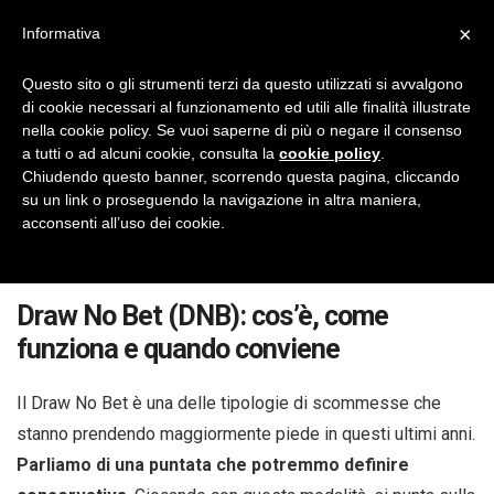
×
Informativa
IlVeroGladiatore
Pronostici Calcio Gratis
Questo sito o gli strumenti terzi da questo utilizzati si avvalgono
di cookie necessari al funzionamento ed utili alle finalità illustrate
No Thanks
INSTALL
nella cookie policy. Se vuoi saperne di più o negare il consenso
a tutti o ad alcuni cookie, consulta la
cookie policy
.
Chiudendo questo banner, scorrendo questa pagina, cliccando
su un link o proseguendo la navigazione in altra maniera,
acconsenti all’uso dei cookie.
Home
Draw No Bet (DNB): cos’è, come funziona e quando conviene
Draw No Bet (DNB): cos’è, come
funziona e quando conviene
Il Draw No Bet è una delle tipologie di scommesse che
stanno prendendo maggiormente piede in questi ultimi anni.
Parliamo di una puntata che potremmo definire