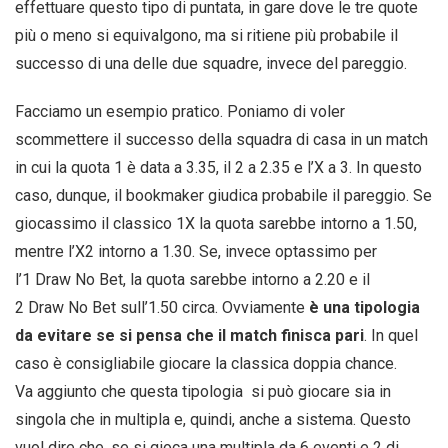
effettuare questo tipo di puntata, in gare dove le tre quote
più o meno si equivalgono, ma si ritiene più probabile il
successo di una delle due squadre, invece del pareggio.
Facciamo un esempio pratico. Poniamo di voler
scommettere il successo della squadra di casa in un match
in cui la quota 1 è data a 3.35, il 2 a 2.35 e l’X a 3. In questo
caso, dunque, il bookmaker giudica probabile il pareggio. Se
giocassimo il classico 1X la quota sarebbe intorno a 1.50,
mentre l’X2 intorno a 1.30. Se, invece optassimo per
l’1 Draw No Bet, la quota sarebbe intorno a 2.20 e il
2 Draw No Bet sull’1.50 circa. Ovviamente
è una tipologia
da evitare se si pensa che il match finisca pari
. In quel
caso è consigliabile giocare la classica doppia chance.
Va aggiunto che questa tipologia s
i può giocare sia in
singola che in multipla e, quindi, anche a sistema. Questo
vuol dire che, se si gioca una multipla da 6 eventi e 2 di