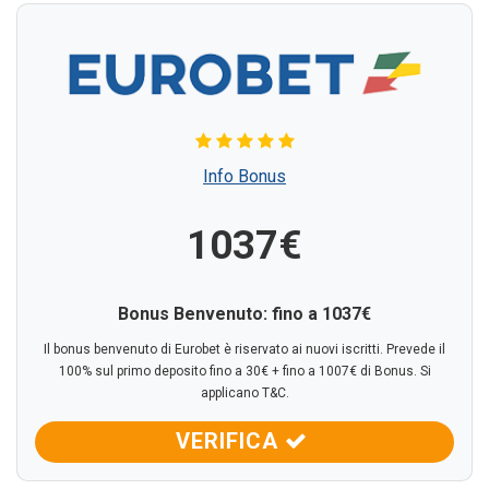
Info Bonus
1037€
Bonus Benvenuto: fino a 1037€
Il bonus benvenuto di Eurobet è riservato ai nuovi iscritti. Prevede il
100% sul primo deposito fino a 30€ + fino a 1007€ di Bonus. Si
applicano T&C.
VERIFICA