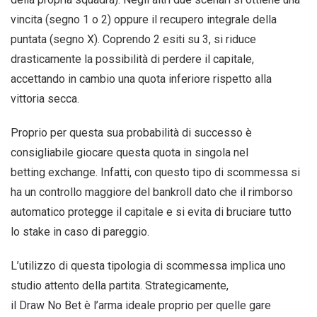
vincita (segno 1 o 2) oppure il recupero integrale della
puntata (segno X). Coprendo 2 esiti su 3, si riduce
drasticamente la possibilità di perdere il capitale,
accettando in cambio una quota inferiore rispetto alla
vittoria secca.
Proprio per questa sua probabilità di successo è
consigliabile giocare questa quota in singola nel
betting exchange. Infatti, con questo tipo di scommessa si
ha un controllo maggiore del bankroll dato che il rimborso
automatico protegge il capitale e si evita di bruciare tutto
lo stake in caso di pareggio.
L’utilizzo di questa tipologia di scommessa implica uno
studio attento della partita. Strategicamente,
il Draw No Bet è l’arma ideale proprio per quelle gare