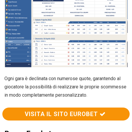
Ogni gara è declinata con numerose quote, garantendo al
giocatore la possibilità di realizzare le proprie scommesse
in modo completamente personalizzato.
VISITA IL SITO EUROBET