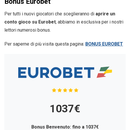
Bonus Eurobet
Per tutti i nuovi giocatori che sceglieranno di
aprire un
conto gioco su Eurobet
, abbiamo in esclusiva per i nostri
lettori numerosi bonus.
Per saperne di più visita questa pagina:
BONUS EUROBET
1037€
Bonus Benvenuto: fino a 1037€