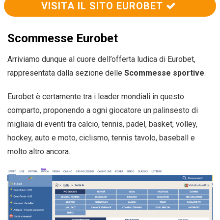
VISITA IL SITO EUROBET
Scommesse Eurobet
Arriviamo dunque al cuore dell’offerta ludica di Eurobet,
rappresentata dalla sezione delle
Scommesse
sportive
.
Eurobet è certamente tra i leader mondiali in questo
comparto, proponendo a ogni giocatore un palinsesto di
migliaia di eventi tra calcio, tennis, padel, basket, volley,
hockey, auto e moto, ciclismo, tennis tavolo, baseball e
molto altro ancora.