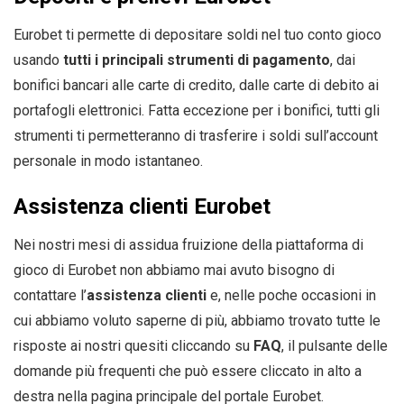
Eurobet ti permette di depositare soldi nel tuo conto gioco
usando
tutti i principali strumenti di pagamento
, dai
bonifici bancari alle carte di credito, dalle carte di debito ai
portafogli elettronici. Fatta eccezione per i bonifici, tutti gli
strumenti ti permetteranno di trasferire i soldi sull’account
personale in modo istantaneo.
Assistenza clienti Eurobet
Nei nostri mesi di assidua fruizione della piattaforma di
gioco di Eurobet non abbiamo mai avuto bisogno di
contattare l’
assistenza clienti
e, nelle poche occasioni in
cui abbiamo voluto saperne di più, abbiamo trovato tutte le
risposte ai nostri quesiti cliccando su
FAQ
, il pulsante delle
domande più frequenti che può essere cliccato in alto a
destra nella pagina principale del portale Eurobet.