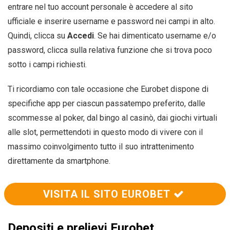
entrare nel tuo account personale è accedere al sito
ufficiale e inserire username e password nei campi in alto.
Quindi, clicca su
Accedi
. Se hai dimenticato username e/o
password, clicca sulla relativa funzione che si trova poco
sotto i campi richiesti.
Ti ricordiamo con tale occasione che Eurobet dispone di
specifiche app per ciascun passatempo preferito, dalle
scommesse al poker, dal bingo al casinò, dai giochi virtuali
alle slot, permettendoti in questo modo di vivere con il
massimo coinvolgimento tutto il suo intrattenimento
direttamente da smartphone.
VISITA IL SITO EUROBET
Depositi e prelievi Eurobet