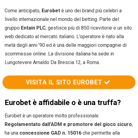
Come anticipato,
Eurobet
è uno dei brand più celebri a
livello internazionale nel mondo del betting. Parte del
gruppo
Entain PLC
, gestisce più di 850 ricevitorie e un sito
web dedicato al mercato italiano. L’operatore è nato alla
metà degli anni ’90 ed è una delle maggiori compagnie di
scommesse online. La divisione italiana ha sede in
Lungotevere Arnaldo Da Brescia 12, a Roma.
VISITA IL SITO EUROBET
Eurobet è affidabile o è una truffa?
Eurobet è un operatore molto professionale.
Regolamentato dall’ADM e promotore del gioco sicuro
,
ha una
concessione GAD n. 15016
che permette alla