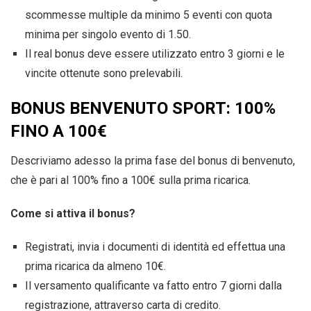
scommesse multiple da minimo 5 eventi con quota
minima per singolo evento di 1.50.
Il real bonus deve essere utilizzato entro 3 giorni e le
vincite ottenute sono prelevabili.
BONUS BENVENUTO SPORT: 100%
FINO A 100€
Descriviamo adesso la prima fase del bonus di benvenuto,
che è pari al 100% fino a 100€ sulla prima ricarica.
Come si attiva il bonus?
Registrati, invia i documenti di identità ed effettua una
prima ricarica da almeno 10€.
Il versamento qualificante va fatto entro 7 giorni dalla
registrazione, attraverso carta di credito.