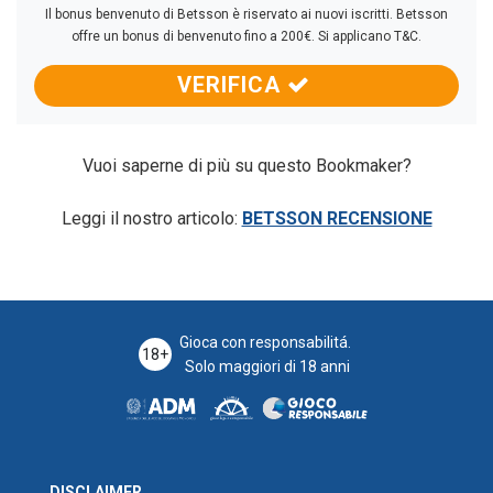
Il bonus benvenuto di Betsson è riservato ai nuovi iscritti. Betsson
offre un bonus di benvenuto fino a 200€. Si applicano T&C.
VERIFICA
Vuoi saperne di più su questo Bookmaker?
Leggi il nostro articolo:
BETSSON RECENSIONE
Gioca con responsabilitá.
18+
Solo maggiori di 18 anni
DISCLAIMER