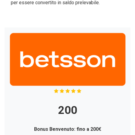
per essere convertito in saldo prelevabile.
200
Bonus Benvenuto: fino a 200€