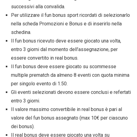
successivi alla convalida.
Per utilizzare il fun bonus sport ricordati di selezionarlo
nella scheda Promozioni e Bonus e di inserirlo nella
schedina.
Il fun bonus ricevuto deve essere giocato una volta,
entro 3 giorni dal momento dell’assegnazione, per
essere convertito in real bonus.
Il fun bonus deve essere giocato su scommesse
multiple prematch da almeno 8 eventi con quota minima
per singolo evento di 1.50.
Gli eventi selezionati devono essere conclusi e refertati
entro 3 giorni.
Il valore massimo convertibile in real bonus è pari al
valore del fun bonus assegnato (max 10€ per ciascuno
dei bonus).
Il real bonus deve essere giocato una volta su