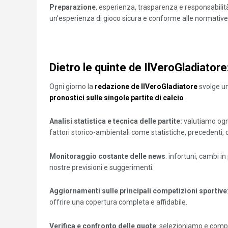
Preparazione
, esperienza, trasparenza e responsabilità so
un’esperienza di gioco sicura e conforme alle normative
Dietro le quinte de IlVeroGladiator
Ogni giorno la
redazione de IlVeroGladiatore
svolge un 
pronostici sulle singole partite di calcio
.
Analisi statistica e tecnica delle partite:
valutiamo ogni
fattori storico-ambientali come statistiche, precedenti, 
Monitoraggio costante delle news
: infortuni, cambi 
nostre previsioni e suggerimenti.
Aggiornamenti sulle principali competizioni sportive
offrire una copertura completa e affidabile.
Verifica e confronto delle quote
: selezioniamo e compa