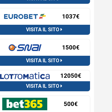
1037€
VISITA IL SITO
1500€
VISITA IL SITO
12050€
VISITA IL SITO
500€