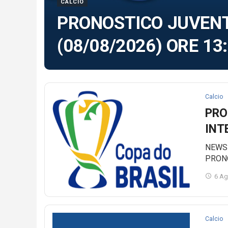
CALCIO
PRONOSTICO JUVEN
(08/08/2026) ORE 13
Calcio
PRO
INT
NEWS 
PRONO
6 Ag
Calcio