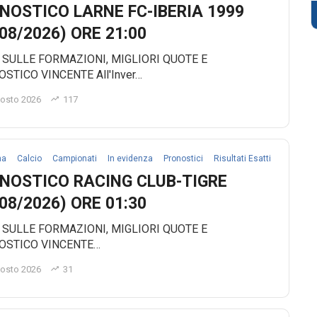
NOSTICO LARNE FC-IBERIA 1999
/08/2026) ORE 21:00
SULLE FORMAZIONI, MIGLIORI QUOTE E
STICO VINCENTE All'Inver…
osto 2026
117
na
Calcio
Campionati
In evidenza
Pronostici
Risultati Esatti
NOSTICO RACING CLUB-TIGRE
/08/2026) ORE 01:30
SULLE FORMAZIONI, MIGLIORI QUOTE E
OSTICO VINCENTE…
osto 2026
31