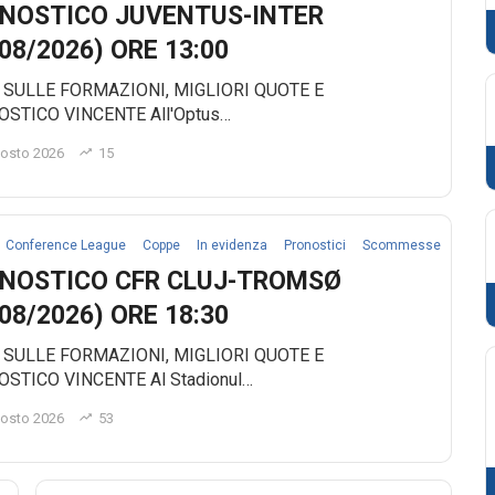
NOSTICO JUVENTUS-INTER
/08/2026) ORE 13:00
SULLE FORMAZIONI, MIGLIORI QUOTE E
STICO VINCENTE All'Optus…
osto 2026
15
Conference League
Coppe
In evidenza
Pronostici
Scommesse
NOSTICO CFR CLUJ-TROMSØ
/08/2026) ORE 18:30
SULLE FORMAZIONI, MIGLIORI QUOTE E
STICO VINCENTE Al Stadionul…
osto 2026
53