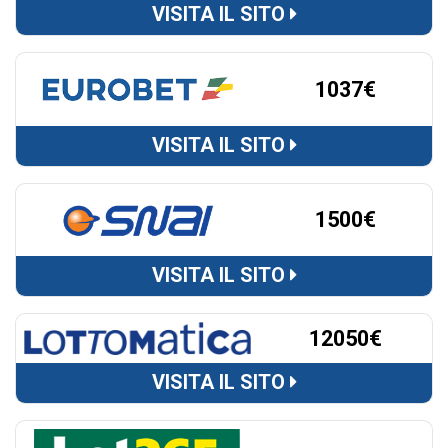
VISITA IL SITO
1037€
VISITA IL SITO
1500€
VISITA IL SITO
12050€
VISITA IL SITO