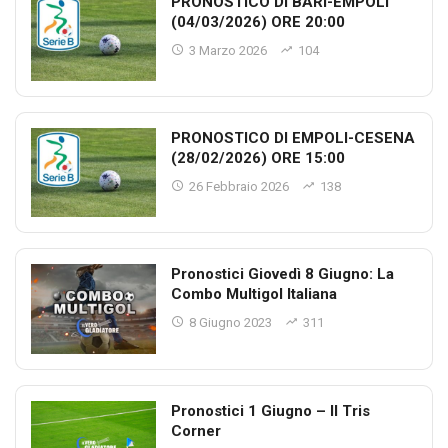
PRONOSTICO DI BARI-EMPOLI
(04/03/2026) ORE 20:00
3 Marzo 2026
104
PRONOSTICO DI EMPOLI-CESENA
(28/02/2026) ORE 15:00
26 Febbraio 2026
138
Pronostici Giovedì 8 Giugno: La
Combo Multigol Italiana
8 Giugno 2023
311
Pronostici 1 Giugno – Il Tris
Corner