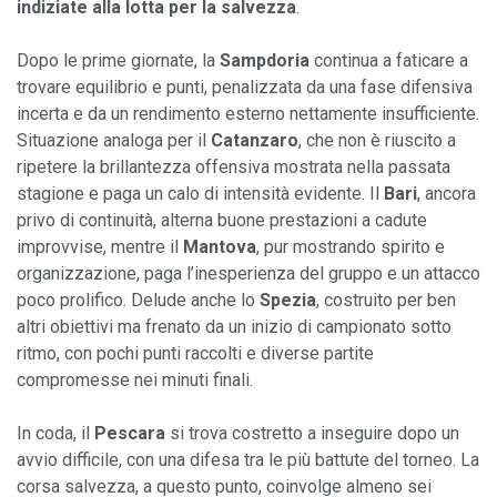
indiziate alla lotta per la salvezza
.

Dopo le prime giornate, la 
Sampdoria
 continua a faticare a 
trovare equilibrio e punti, penalizzata da una fase difensiva 
incerta e da un rendimento esterno nettamente insufficiente. 
Situazione analoga per il 
Catanzaro
, che non è riuscito a 
ripetere la brillantezza offensiva mostrata nella passata 
stagione e paga un calo di intensità evidente. Il 
Bari
, ancora 
privo di continuità, alterna buone prestazioni a cadute 
improvvise, mentre il 
Mantova
, pur mostrando spirito e 
organizzazione, paga l’inesperienza del gruppo e un attacco 
poco prolifico. Delude anche lo 
Spezia
, costruito per ben 
altri obiettivi ma frenato da un inizio di campionato sotto 
ritmo, con pochi punti raccolti e diverse partite 
compromesse nei minuti finali.

In coda, il 
Pescara
 si trova costretto a inseguire dopo un 
avvio difficile, con una difesa tra le più battute del torneo. La 
corsa salvezza, a questo punto, coinvolge almeno sei 