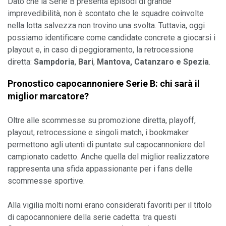
Dato che la Serie B presenta episodi di grande 
imprevedibilità, non è scontato che le squadre coinvolte 
nella lotta salvezza non trovino una svolta. Tuttavia, oggi 
possiamo identificare come candidate concrete a giocarsi i 
playout e, in caso di peggioramento, la retrocessione 
diretta: 
Sampdoria
, 
Bari
, 
Mantova, Catanzaro e Spezia
Pronostico capocannoniere Serie B: chi sarà il 
miglior marcatore?
Oltre alle scommesse su promozione diretta, playoff, 
playout, retrocessione e singoli match, i bookmaker 
permettono agli utenti di puntate sul capocannoniere del 
campionato cadetto. Anche quella del miglior realizzatore 
rappresenta una sfida appassionante per i fans delle 
scommesse sportive.

Alla vigilia molti nomi erano considerati favoriti per il titolo 
di capocannoniere della serie cadetta: tra questi 