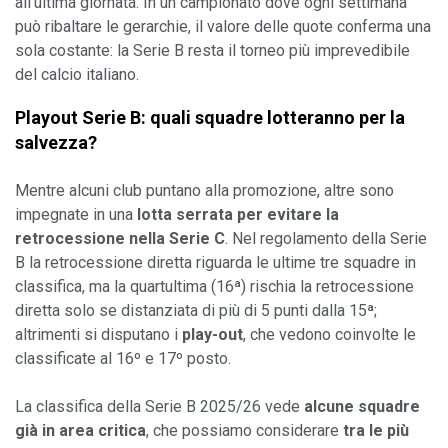
all’ultima giornata. In un campionato dove ogni settimana 
può ribaltare le gerarchie, il valore delle quote conferma una 
sola costante: la Serie B resta il torneo più imprevedibile 
Playout Serie B: quali squadre lotteranno per la 
salvezza?
Mentre alcuni club puntano alla promozione, altre sono 
impegnate in una 
lotta serrata per evitare la 
retrocessione nella Serie C
. Nel regolamento della Serie 
B la retrocessione diretta riguarda le ultime tre squadre in 
classifica, ma la quartultima (16ª) rischia la retrocessione 
diretta solo se distanziata di più di 5 punti dalla 15ª; 
altrimenti si disputano i 
play-out
, che vedono coinvolte le 
classificate al 16º e 17º posto.

La classifica della Serie B 2025/26 vede 
alcune squadre 
già in area critica
, che possiamo considerare 
tra le più 