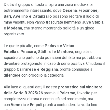
Dietro il gruppo di testa si apre una zona medio-alta 
estremamente interessante, dove 
Cesena
, 
Frosinone, 
Bari, Avellino e Catanzaro 
possono recitare il ruolo di 
mine vaganti. Non vanno trascurate nemmeno 
Juve Stabia 
e Modena
, che stanno mostrando solidità e un gioco 
organizzato.

Le quote più alte, come 
Padova e Virtus 
Entella 
o 
Pescara, Südtirol e Mantova
, segnalano 
squadre che partono da posizioni defilate ma potrebbero 
diventare protagoniste in caso di serie positiva. Chiudono il 
gruppo 
Carrarese e Reggiana
, pronte comunque a 
difendere con orgoglio la categoria.

Alla luce di questi dati, il nostro 
pronostico sul vincitore 
della Serie B 2025/26
 premia il 
Palermo
, favorito per 
completezza di rosa e continuità nel rendimento, ma 
con 
Venezia
 e 
Empoli
 pronti a contendere la vetta fino 