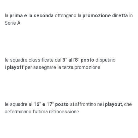
la 
prima e la seconda
 ottengano la 
promozione diretta
 in 
Serie A
le squadre classificate dal 
3° all’8° posto
 disputino 
i 
playoff
 per assegnare la terza promozione
le squadre al 
16° e 17° posto
 si affrontino nei 
playout
, che 
determinano l’ultima retrocessione