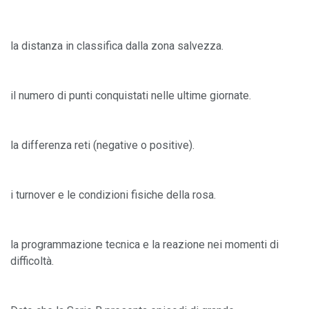
la distanza in classifica dalla zona salvezza.
il numero di punti conquistati nelle ultime giornate.
la differenza reti (negative o positive).
i turnover e le condizioni fisiche della rosa.
la programmazione tecnica e la reazione nei momenti di 
difficoltà.