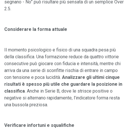
segnano - No” può risultare più sensata di un semplice Over 
Considerare la forma attuale
Il momento psicologico e fisico di una squadra pesa più 
della classifica. Una formazione reduce da quattro vittorie 
consecutive può giocare con fiducia e intensità, mentre chi 
arriva da una serie di sconfitte rischia di entrare in campo 
con tensione e poca lucidità. 
Analizzare gli ultimi cinque 
risultati è spesso più utile che guardare la posizione in 
classifica
. Anche in Serie B, dove le strisce positive o 
negative si alternano rapidamente, l’indicatore forma resta 
Verificare infortuni e squalifiche