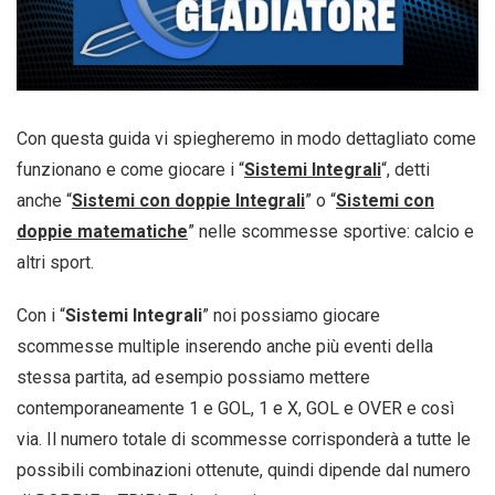
Con questa guida vi spiegheremo in modo dettagliato come
funzionano e come giocare i “
Sistemi
Integrali
“, detti
anche “
Sistemi con doppie Integrali
” o “
Sistemi con
doppie matematiche
” nelle scommesse sportive: calcio e
altri sport.
Con i “
Sistemi Integrali
” noi possiamo giocare
scommesse multiple inserendo anche più eventi della
stessa partita, ad esempio possiamo mettere
contemporaneamente 1 e GOL, 1 e X, GOL e OVER e così
via. Il numero totale di scommesse corrisponderà a tutte le
possibili combinazioni ottenute, quindi dipende dal numero