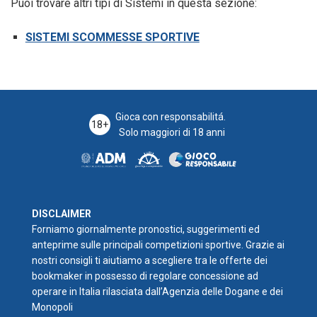
Puoi trovare altri tipi di Sistemi in questa sezione:
SISTEMI SCOMMESSE SPORTIVE
Gioca con responsabilitá.
18+
Solo maggiori di 18 anni
DISCLAIMER
Forniamo giornalmente pronostici, suggerimenti ed
anteprime sulle principali competizioni sportive. Grazie ai
nostri consigli ti aiutiamo a scegliere tra le offerte dei
bookmaker in possesso di regolare concessione ad
operare in Italia rilasciata dall’Agenzia delle Dogane e dei
Monopoli