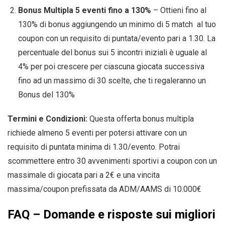
Bonus Multipla 5 eventi fino a 130%
– Ottieni fino al
130% di bonus aggiungendo un minimo di 5 match al tuo
coupon con un requisito di puntata/evento pari a 1.30. La
percentuale del bonus sui 5 incontri iniziali è uguale al
4% per poi crescere per ciascuna giocata successiva
fino ad un massimo di 30 scelte, che ti regaleranno un
Bonus del 130%
Termini e Condizioni:
Questa offerta bonus multipla
richiede almeno 5 eventi per potersi attivare con un
requisito di puntata minima di 1.30/evento. Potrai
scommettere entro 30 avvenimenti sportivi a coupon con un
massimale di giocata pari a 2€ e una vincita
massima/coupon prefissata da ADM/AAMS di 10.000€
FAQ – Domande e risposte sui migliori