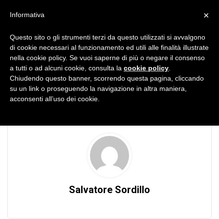
×
Informativa
IlVeroGladiatore
Pronostici Calcio Gratis
Questo sito o gli strumenti terzi da questo utilizzati si avvalgono
di cookie necessari al funzionamento ed utili alle finalità illustrate
No Thanks
INSTALL
nella cookie policy. Se vuoi saperne di più o negare il consenso
a tutti o ad alcuni cookie, consulta la
cookie policy
.
Chiudendo questo banner, scorrendo questa pagina, cliccando
su un link o proseguendo la navigazione in altra maniera,
acconsenti all’uso dei cookie.
Home
Salvatore Sordillo
Page 3
Salvatore Sordillo