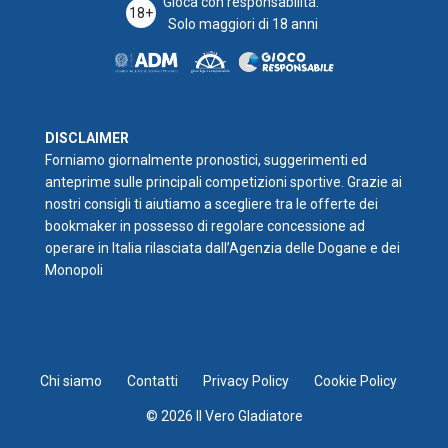
Gioca con responsabilitá.
18+
Solo maggiori di 18 anni
DISCLAIMER
Forniamo giornalmente pronostici, suggerimenti ed
anteprime sulle principali competizioni sportive. Grazie ai
nostri consigli ti aiutiamo a scegliere tra le offerte dei
bookmaker in possesso di regolare concessione ad
operare in Italia rilasciata dall’Agenzia delle Dogane e dei
Monopoli
Chi siamo
Contatti
Privacy Policy
Cookie Policy
© 2026 Il Vero Gladiatore