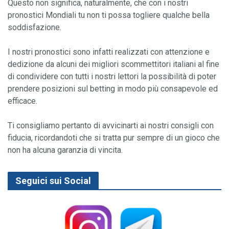
Questo non significa, naturalmente, che con i nostri 
pronostici Mondiali tu non ti possa togliere qualche bella 
soddisfazione.

I nostri pronostici sono infatti realizzati con attenzione e 
dedizione da alcuni dei migliori scommettitori italiani al fine 
di condividere con tutti i nostri lettori la possibilità di poter 
prendere posizioni sul betting in modo più consapevole ed 
efficace.

Ti consigliamo pertanto di avvicinarti ai nostri consigli con 
fiducia, ricordandoti che si tratta pur sempre di un gioco che 
non ha alcuna garanzia di vincita.
Seguici sui Social