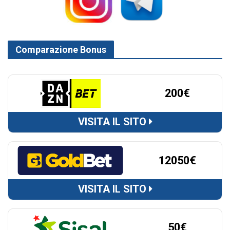
Comparazione Bonus
200€
VISITA IL SITO
12050€
VISITA IL SITO
50€