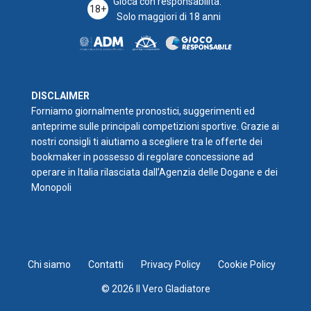
Gioca con responsabilitá.
18+
Solo maggiori di 18 anni
DISCLAIMER
Forniamo giornalmente pronostici, suggerimenti ed
anteprime sulle principali competizioni sportive. Grazie ai
nostri consigli ti aiutiamo a scegliere tra le offerte dei
bookmaker in possesso di regolare concessione ad
operare in Italia rilasciata dall’Agenzia delle Dogane e dei
Monopoli
Chi siamo
Contatti
Privacy Policy
Cookie Policy
© 2026 Il Vero Gladiatore