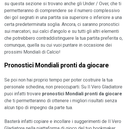
su questa sezione si trovano anche gli Under / Over, che ti 
permetteranno di comprendere se il numero complessivo 
dei gol segnati in una partita sia superiore o inferiore a una 
certa predeterminata soglia. Ancora, ci saranno pronostici 
sui marcatori, sui calci d’angolo e su tutti gli altri elementi 
che potrebbero contraddistinguere la tua partita preferita o, 
comunque, quella su cui vuoi puntare in occasione dei 
Pronostici Mondiali pronti da giocare
Se poi non hai proprio tempo per poter costruire la tua 
personale schedina, non preoccuparti. Su Il Vero Gladiatore 
puoi infatti trovare 
pronostici Mondiali pronti da giocare
che ti permetteranno di ottenere i migliori risultati senza 
alcun tipo di impegno da parte tua.

Basterà infatti copiare e incollare i suggerimenti de Il Vero 
Gladiatore nella piattaforma di gioco del tuo bookmaker 