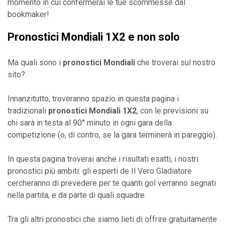
momento in cui confermerai le tue scommesse dal 
Pronostici Mondiali 1X2 e non solo
Ma quali sono i 
pronostici Mondiali
 che troverai sul nostro 
sito?

Innanzitutto, troveranno spazio in questa pagina i 
tradizionali 
pronostici Mondiali 1X2
, con le previsioni su 
chi sarà in testa al 90° minuto in ogni gara della 
competizione (o, di contro, se la gara terminerà in pareggio).

In questa pagina troverai anche i risultati esatti, i nostri 
pronostici più ambiti: gli esperti de Il Vero Gladiatore 
cercheranno di prevedere per te quanti gol verranno segnati 
nella partita, e da parte di quali squadre.

Tra gli altri pronostici che siamo lieti di offrire gratuitamente 