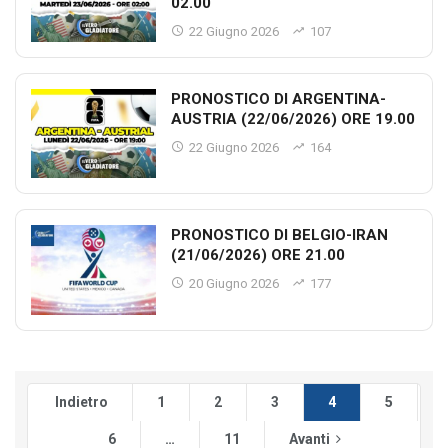
02.00
22 Giugno 2026
107
PRONOSTICO DI ARGENTINA-
AUSTRIA (22/06/2026) ORE 19.00
22 Giugno 2026
164
PRONOSTICO DI BELGIO-IRAN
(21/06/2026) ORE 21.00
20 Giugno 2026
177
Indietro
1
2
3
4
5
6
…
11
Avanti