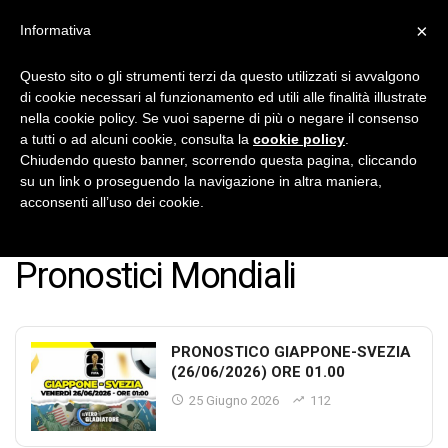
×
Informativa
IlVeroGladiatore
Pronostici Calcio Gratis
Questo sito o gli strumenti terzi da questo utilizzati si avvalgono
di cookie necessari al funzionamento ed utili alle finalità illustrate
No Thanks
INSTALL
nella cookie policy. Se vuoi saperne di più o negare il consenso
a tutti o ad alcuni cookie, consulta la
cookie policy
.
Chiudendo questo banner, scorrendo questa pagina, cliccando
su un link o proseguendo la navigazione in altra maniera,
acconsenti all’uso dei cookie.
Home
Pronostici
Calcio
Mondiali
Page 4
Pronostici Mondiali
PRONOSTICO GIAPPONE-SVEZIA
(26/06/2026) ORE 01.00
25 Giugno 2026
112