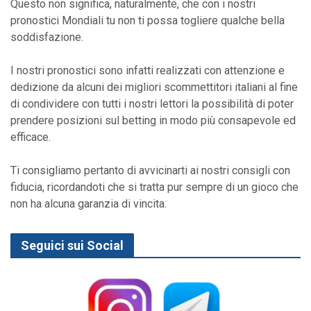
Questo non significa, naturalmente, che con i nostri 
pronostici Mondiali tu non ti possa togliere qualche bella 
soddisfazione.

I nostri pronostici sono infatti realizzati con attenzione e 
dedizione da alcuni dei migliori scommettitori italiani al fine 
di condividere con tutti i nostri lettori la possibilità di poter 
prendere posizioni sul betting in modo più consapevole ed 
efficace.

Ti consigliamo pertanto di avvicinarti ai nostri consigli con 
fiducia, ricordandoti che si tratta pur sempre di un gioco che 
non ha alcuna garanzia di vincita.
Seguici sui Social