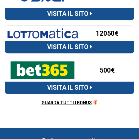
VISITA IL SITO
12050€
VISITA IL SITO
500€
VISITA IL SITO
GUARDA TUTTI I BONUS