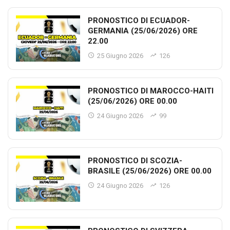
PRONOSTICO DI ECUADOR-
GERMANIA (25/06/2026) ORE
22.00
25 Giugno 2026
126
PRONOSTICO DI MAROCCO-HAITI
(25/06/2026) ORE 00.00
24 Giugno 2026
99
PRONOSTICO DI SCOZIA-
BRASILE (25/06/2026) ORE 00.00
24 Giugno 2026
126