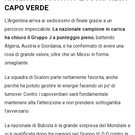
CAPO VERDE
L’Argentina arriva ai sedicesimi di finale grazie a un
percorso impeccabile.
La nazionale campione in carica
ha chiuso il Gruppo J a punteggio pieno
, battendo
Algeria, Austria e Giordania, e ha confermato di avere una
rosa di grande valore, oltre che un Messi in forma
smagliante.
La squadra di Scaloni parte nettamente favorita, anche
perché ha potuto gestire le energie facendo un po’ di
turnover. Contro i capoverdiani sarà fondamentale
mantenere alta l’attenzione e non prendere sottogamba
l’avversario.
La nazionale di Bubista è la grande sorpresa del Mondiale e
si è qualificata dopo tre pareggi nel Gruppo H: 0-0 contro la