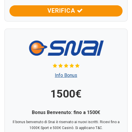
VERIFICA
Info Bonus
1500€
Bonus Benvenuto: fino a 1500€
Il bonus benvenuto di Snai è riservato ai nuovi iscritti. Ricevi fino a
1000€ Sport e 500€ Casinò. Si applicano T&C.