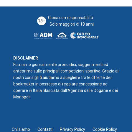
Gioca con responsabilitá.
18+
Solo maggiori di 18 anni
DISCLAIMER
Forniamo giornalmente pronostici, suggerimenti ed
anteprime sulle principali competizioni sportive. Grazie ai
nostri consigli ti aiutiamo a scegliere tra le offerte dei
bookmaker in possesso di regolare concessione ad
operare in Italia rilasciata dall’Agenzia delle Dogane e dei
Monopoli
Chi siamo
Contatti
Privacy Policy
Cookie Policy