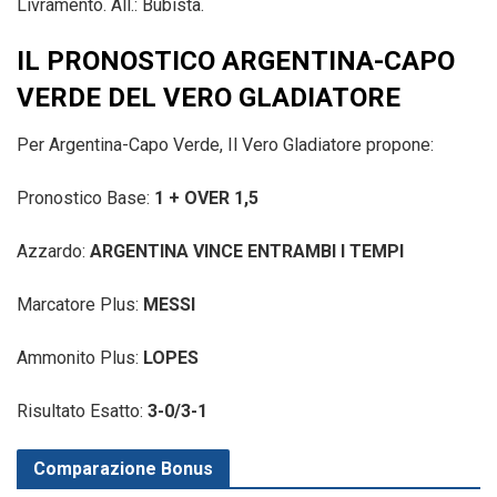
Livramento. All.: Bubista.
IL PRONOSTICO ARGENTINA-CAPO
VERDE DEL VERO GLADIATORE
Per Argentina-Capo Verde, Il Vero Gladiatore propone:
Pronostico Base:
1 + OVER 1,5
Azzardo:
ARGENTINA VINCE ENTRAMBI I TEMPI
Marcatore Plus:
MESSI
Ammonito Plus:
LOPES
Risultato Esatto:
3-0/3-1
Comparazione Bonus