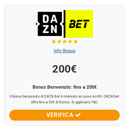
Info Bonus
200€
Bonus Benvenuto: fino a 200€
Il bonus benvenuto di DAZN Bet è riservato ai nuovi iscritti. DAZN Bet
offre fino a 50€ di Bonus. Si applicano T&C.
VERIFICA