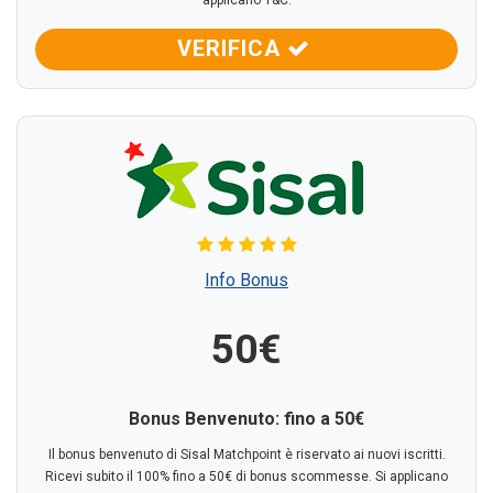
VERIFICA
Info Bonus
50€
Bonus Benvenuto: fino a
50€
Il bonus benvenuto di Sisal Matchpoint è riservato ai nuovi iscritti.
Ricevi subito il 100% fino a 50€ di bonus scommesse. Si applicano