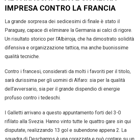
IMPRESA CONTRO LA FRANCIA
La grande sorpresa dei sedicesimi di finale è stato il
Paraguay, capace di eliminare la Germania ai calci di rigore.
Un risultato storico per l’Albirroja, che ha dimostrato solidità
difensiva e organizzazione tattica, ma anche buonissime
qualità tecniche.
Contro i francesi, considerati da molti i favoriti per il titolo,
sarà durissima per gli uomini di Alfaro: sia per la qualità
dell’avversario, sia per il grande dispendio di energie
profuso contro i tedeschi.
I Galletti arrivano a questo appuntamento forti del 3-0
rifilato alla Svezia. Hanno vinto tutte le quattro gare sin qui
disputate, realizzando 13 gol e subendone appena 2. La
squadra di Deschamps è una corazzata e può contare su un