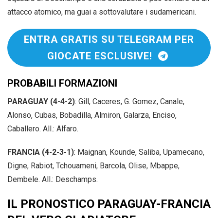
attacco atomico, ma guai a sottovalutare i sudamericani.
ENTRA GRATIS SU TELEGRAM PER
GIOCATE ESCLUSIVE!
PROBABILI FORMAZIONI
PARAGUAY (4-4-2)
: Gill, Caceres, G. Gomez, Canale,
Alonso, Cubas, Bobadilla, Almiron, Galarza, Enciso,
Caballero. All.: Alfaro.
FRANCIA (4-2-3-1)
: Maignan, Kounde, Saliba, Upamecano,
Digne, Rabiot, Tchouameni, Barcola, Olise, Mbappe,
Dembele. All.: Deschamps.
IL PRONOSTICO PARAGUAY-FRANCIA