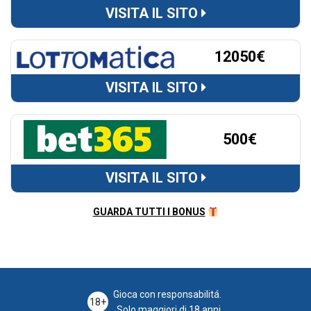
VISITA IL SITO
12050€
VISITA IL SITO
500€
VISITA IL SITO
GUARDA TUTTI I BONUS
Gioca con responsabilitá.
18+
Solo maggiori di 18 anni