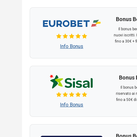
Bonus B
Il bonus be
nuovi iscritti
fino a 30€ + 
Info Bonus
Bonus 
Il bonus 
riservato ai 
fino a 50€ 
Info Bonus
Bonus B