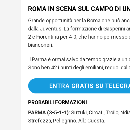
ROMA IN SCENA SUL CAMPO DI U
Grande opportunità per la Roma che può anc
dalla Juventus. La formazione di Gasperini ar
2 e Fiorentina per 4-0, che hanno permesso di
bianconeri.
Il Parma è ormai salvo da tempo grazie a un c
Sono ben 42 i punti degli emiliani, reduci dall
ENTRA GRATIS SU TELEGR
PROBABILI FORMAZIONI
PARMA (3-5-1-1)
: Suzuki, Circati, Troilo, Nd
Strefezza, Pellegrino. All.: Cuesta.