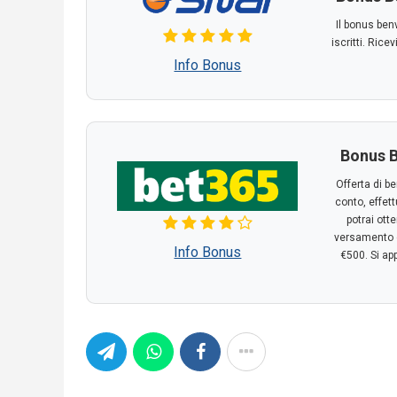
Il bonus ben
iscritti. Rice
Info Bonus
Bonus B
Offerta di be
conto, effet
potrai ott
versamento q
Info Bonus
€500. Si app