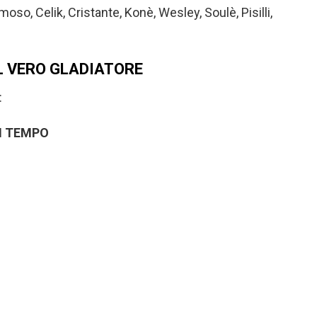
moso, Celik, Cristante, Konè, Wesley, Soulè, Pisilli,
L VERO GLADIATORE
:
N TEMPO