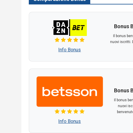
Bonus B
Il bonus ben
nuovi iscritti
Info Bonus
Bonus B
Il bonus be
nuovi isc
benvenuto
Info Bonus