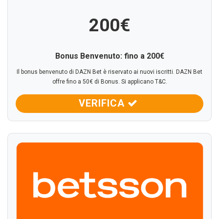
200€
Bonus Benvenuto: fino a 200€
Il bonus benvenuto di DAZN Bet è riservato ai nuovi iscritti. DAZN Bet
offre fino a 50€ di Bonus. Si applicano T&C.
VERIFICA