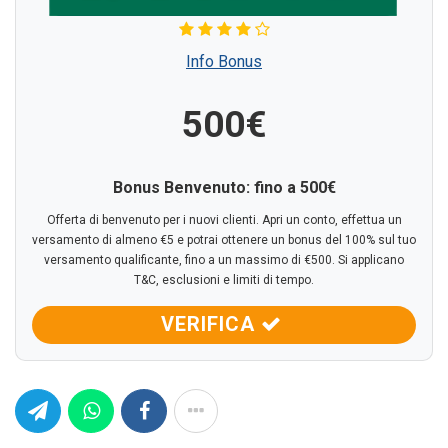
Info Bonus
500€
Bonus Benvenuto: fino a 500€
Offerta di benvenuto per i nuovi clienti. Apri un conto, effettua un
versamento di almeno €5 e potrai ottenere un bonus del 100% sul tuo
versamento qualificante, fino a un massimo di €500. Si applicano
T&C, esclusioni e limiti di tempo.
VERIFICA