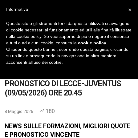
×
Informativa
IlVeroGladiatore
Pronostici Calcio Gratis
Questo sito o gli strumenti terzi da questo utilizzati si avvalgono
di cookie necessari al funzionamento ed utili alle finalità illustrate
No Thanks
INSTALL
nella cookie policy. Se vuoi saperne di più o negare il consenso
a tutti o ad alcuni cookie, consulta la
cookie policy
.
Chiudendo questo banner, scorrendo questa pagina, cliccando
su un link o proseguendo la navigazione in altra maniera,
acconsenti all’uso dei cookie.
Home
Pronostici
Calcio
Serie A
PRONOSTICO DI LECCE-JUVENTUS
PRONOSTICO DI LECCE-JUVENTUS
(09/05/2026) ORE 20.45
180
8 Maggio 2026
NEWS SULLE FORMAZIONI, MIGLIORI QUOTE
E PRONOSTICO VINCENTE