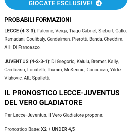
GIOCATE ESCLUSIVE!
PROBABILI FORMAZIONI
LECCE (4-3-3)
: Falcone, Veiga, Tiago Gabriel, Siebert, Gallo,
Ramadani, Coulibaly, Gandelman, Pierotti, Banda, Cheddira.
All.: Di Francesco.
JUVENTUS (4-2-3-1)
: Di Gregorio, Kalulu, Bremer, Kelly,
Cambiaso, Locatelli, Thuram, McKennie, Conceicao, Yildiz,
Vlahovic. All.: Spalletti.
IL PRONOSTICO LECCE-JUVENTUS
DEL VERO GLADIATORE
Per Lecce-Juventus, Il Vero Gladiatore propone:
Pronostico Base:
X2 + UNDER 4,5