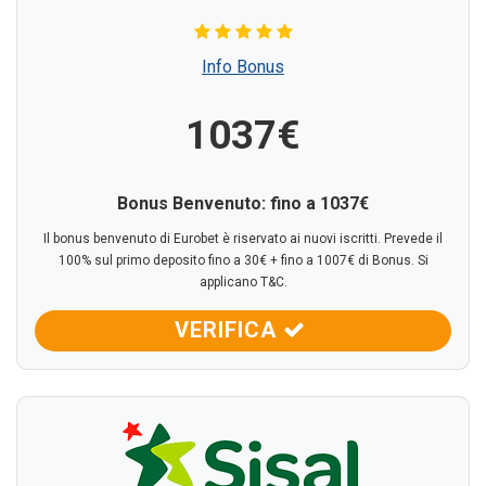
Info Bonus
1037€
Bonus Benvenuto: fino a 1037€
Il bonus benvenuto di Eurobet è riservato ai nuovi iscritti. Prevede il
100% sul primo deposito fino a 30€ + fino a 1007€ di Bonus. Si
applicano T&C.
VERIFICA