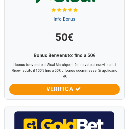
Info Bonus
50€
Bonus Benvenuto: fino a
50€
Il bonus benvenuto di Sisal Matchpoint è riservato ai nuovi iscritti.
Ricevi subito il 100% fino a 50€ di bonus scommesse. Si applicano
T&C.
VERIFICA