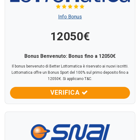
Info Bonus
12050€
Bonus Benvenuto: Bonus fino a 12050€
Il bonus benvenuto di Better Lottomatica è riservato ai nuovi iscritti.
Lottomatica offre un Bonus Sport del 100% sul primo deposito fino a
12050€. Si applicano T&C.
VERIFICA