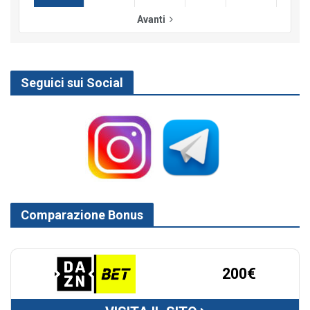
Avanti
Seguici sui Social
Comparazione Bonus
200€