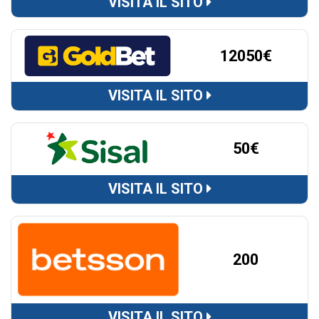
VISITA IL SITO
12050€
VISITA IL SITO
50€
VISITA IL SITO
200
VISITA IL SITO