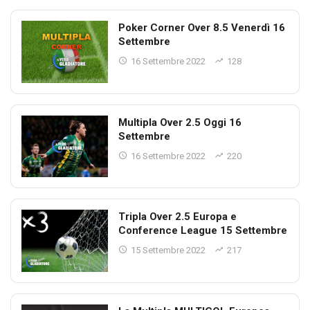
Poker Corner Over 8.5 Venerdì 16
Settembre
16 Settembre 2022
128
Multipla Over 2.5 Oggi 16
Settembre
16 Settembre 2022
220
Tripla Over 2.5 Europa e
Conference League 15 Settembre
15 Settembre 2022
217