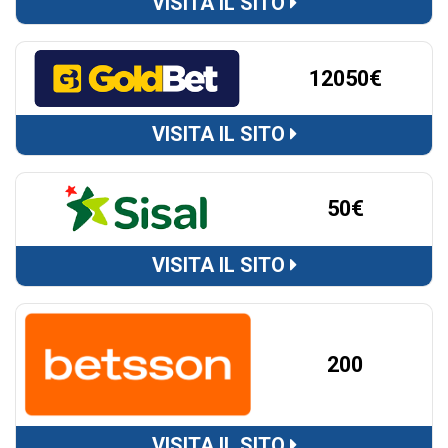
VISITA IL SITO
12050€
VISITA IL SITO
50€
VISITA IL SITO
200
VISITA IL SITO