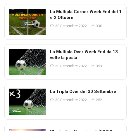
La Multipla Corner Week End del 1
e 2 Ottobre
30 Settembre 2022
330
La Multipla Over Week End da 13
volte la posta
30 Settembre 2022
393
La Tripla Over del 30 Settembre
30 Settembre 2022
252