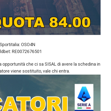
Sportitalia: OSO4N
oldbet: RE0072676501
a opportunità che ci sa SISAL di avere la schedina in
atore viene sostituito, vale chi entra.