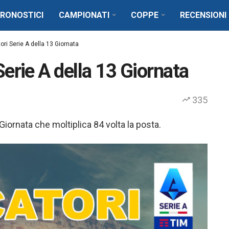
RONOSTICI
CAMPIONATI
COPPE
RECENSIONI
ori Serie A della 13 Giornata
Serie A della 13 Giornata
335
 Giornata che moltiplica 84 volta la posta.