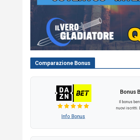
Comparazione Bonus
Bonus B
Il bonus ben
nuovi iscritti
Info Bonus