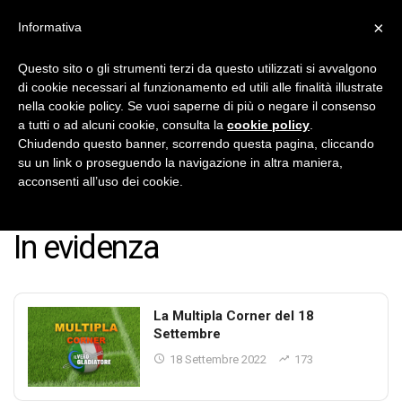
×
Informativa
IlVeroGladiatore
Pronostici Calcio Gratis
Questo sito o gli strumenti terzi da questo utilizzati si avvalgono
di cookie necessari al funzionamento ed utili alle finalità illustrate
No Thanks
INSTALL
nella cookie policy. Se vuoi saperne di più o negare il consenso
a tutti o ad alcuni cookie, consulta la
cookie policy
.
Chiudendo questo banner, scorrendo questa pagina, cliccando
su un link o proseguendo la navigazione in altra maniera,
acconsenti all’uso dei cookie.
Home
In evidenza
Page 130
In evidenza
La Multipla Corner del 18
Settembre
18 Settembre 2022
173