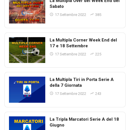
La Multipla Over del Week End del
Sabato
17 Settembre 2022
385
La Multipla Corner Week End del
17 e 18 Settembre
17 Settembre 2022
225
La Multipla Tiri in Porta Serie A
della 7 Giornata
17 Settembre 2022
243
La Tripla Marcatori Serie A del 18
Giugno