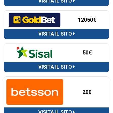
VISITA IL SITO
12050€
VISITA IL SITO
50€
VISITA IL SITO
200
VISITA IL SITO