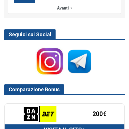
Avanti
Seguici sui Social
Comparazione Bonus
200€