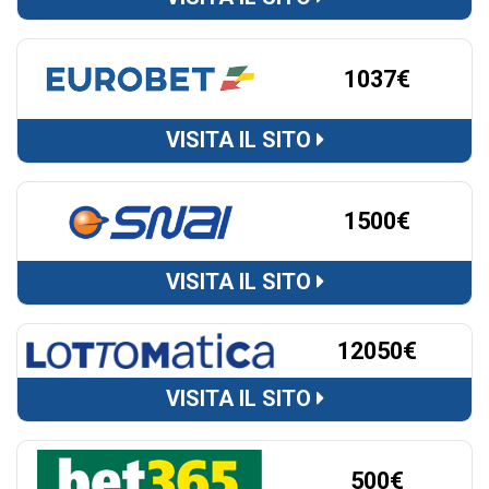
1037€
VISITA IL SITO
1500€
VISITA IL SITO
12050€
VISITA IL SITO
500€