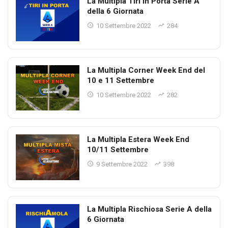
La Multipla Tiri in Porta Serie A
della 6 Giornata
10 Settembre 2022
284
La Multipla Corner Week End del
10 e 11 Settembre
10 Settembre 2022
282
La Multipla Estera Week End
10/11 Settembre
9 Settembre 2022
398
La Multipla Rischiosa Serie A della
6 Giornata