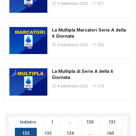
9 Settembre 2022
417
La Multipla Marcatori Serie A della
6 Giornata
9 Settembre 2022
220
La Multipla di Serie A della 6
Giornata
9 Settembre 2022
319
Indietro
1
…
130
131
132
133
134
…
160