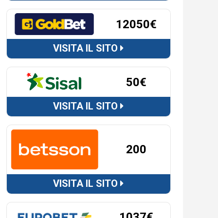
12050€
VISITA IL SITO
50€
VISITA IL SITO
200
VISITA IL SITO
1037€