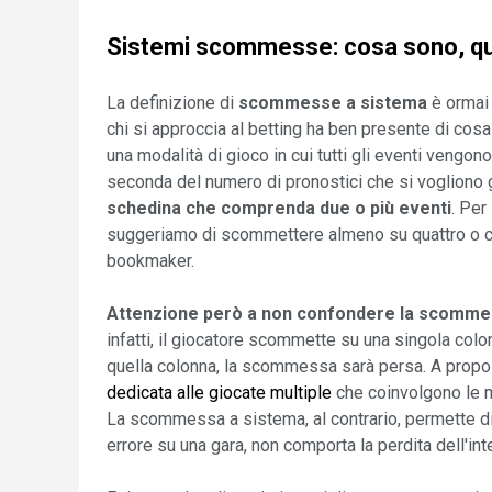
Sistemi scommesse: cosa sono, qua
La definizione di 
scommesse a sistema
 è ormai
chi si approccia al betting ha ben presente di cosa 
una modalità di gioco in cui tutti gli eventi vengono
schedina che comprenda due o più eventi
. Per
suggeriamo di scommettere almeno su quattro o cinq
bookmaker.

Attenzione però a non confondere la scommes
infatti, il giocatore scommette su una singola colon
quella colonna, la scommessa sarà persa. A proposi
dedicata alle giocate multiple
 che coinvolgono le m
La scommessa a sistema, al contrario, permette di 
errore su una gara, non comporta la perdita dell'inter