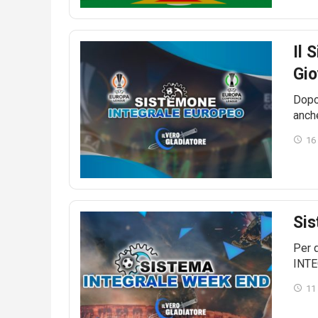
Il 
Gio
Dopo
anche
16
Sis
Per 
INTE
11