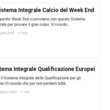
Sistema Integrale Calcio del Week End
questo Week End ci proviamo con questo Sistema
rale per provare il gran colpo. Vi ricordo…
Aprile 2023
315
tema Integrale Qualificazione Europei
il Sistema Integrale delle Qualificazione per gli
ei.Vi ricordo che per non perderti tutte…
 Marzo 2023
476