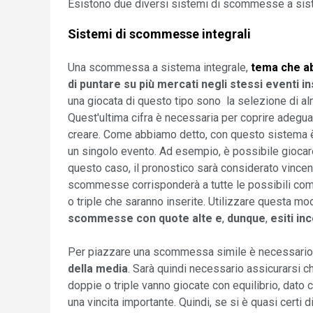
Sistemi di scommesse integrali
Una scommessa a sistema integrale, 
tema che ab
di puntare su più mercati negli stessi eventi in
una giocata di questo tipo sono  la selezione di al
Quest'ultima cifra è necessaria per coprire adegu
creare. Come abbiamo detto, con questo sistema è 
un singolo evento. Ad esempio, è possibile giocare
questo caso, il pronostico sarà considerato vincent
scommesse corrisponderà a tutte le possibili comb
o triple che saranno inserite. Utilizzare questa 
scommesse con quote alte e
, 
dunque
, 
esiti inc
Per piazzare una scommessa simile è necessario a
della media
. Sarà quindi necessario assicurarsi ch
doppie o triple vanno giocate con equilibrio, dato c
una vincita importante. Quindi, se si è quasi certi d