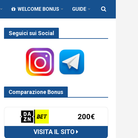
WELCOME BONUS
GUIDE
Seguici sui Social
Comparazione Bonus
200€
VISITA IL SITO