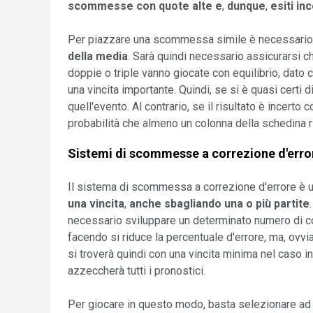
scommesse con quote alte e
, 
dunque
, 
esiti inc
Per piazzare una scommessa simile è necessario a
della media
. Sarà quindi necessario assicurarsi ch
doppie o triple vanno giocate con equilibrio, dato c
una vincita importante. Quindi, se si è quasi certi d
quell'evento. Al contrario, se il risultato è incert
Sistemi di scommesse a correzione d'erro
Il sistema di scommessa a correzione d'errore è un
una vincita
, 
anche sbagliando una o più partite
necessario sviluppare un determinato numero di co
facendo si riduce la percentuale d'errore, ma, ovvi
si troverà quindi con una vincita minima nel caso in
azzeccherà tutti i pronostici.

Per giocare in questo modo, basta selezionare ad