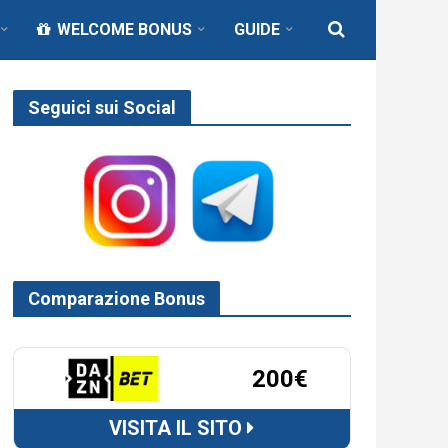
WELCOME BONUS
GUIDE
Seguici sui Social
Comparazione Bonus
200€
VISITA IL SITO