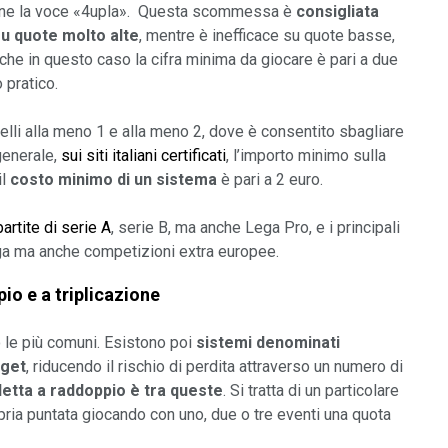
fine la voce «4upla».  Questa scommessa è 
consigliata 
su quote molto alte
, mentre è inefficace su quote basse, 
he in questo caso la cifra minima da giocare è pari a due 
pratico.

elli alla meno 1 e alla meno 2, dove è consentito sbagliare 
generale, 
sui siti italiani certificati
, l’importo minimo sulla 
l 
costo minimo di un sistema
 è pari a 2 euro.

partite di serie A
, serie B, ma anche Lega Pro, e i principali 
o e a triplicazione
 le più comuni. Esistono poi 
sistemi denominati 
dget
, riducendo il rischio di perdita attraverso un numero di 
tta a raddoppio è tra queste
. Si tratta di un particolare 
pria puntata giocando con uno, due o tre eventi una quota 