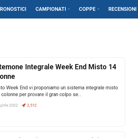
RONOSTICI
CAMPIONATI
COPPE
RECENSIONI
temone Integrale Week End Misto 14
lonne
to Week End vi proponiamo un sistema integrale misto
 colonne per provare il gran colpo se…
Aprile 2022
2,512