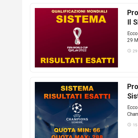
Pro
Il 
Ecco 
29 M
29
Pro
Sis
Ecco 
Cham
15