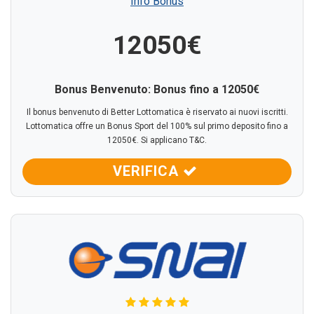
Info Bonus
12050€
Bonus Benvenuto: Bonus fino a 12050€
Il bonus benvenuto di Better Lottomatica è riservato ai nuovi iscritti.
Lottomatica offre un Bonus Sport del 100% sul primo deposito fino a
12050€. Si applicano T&C.
VERIFICA