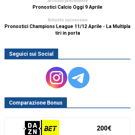
Articolo precedente
Pronostici Calcio Oggi 9 Aprile
Articolo successivo
Pronostici Champions League 11/12 Aprile - La Multipla
tiri in porta
Seguici sui Social
Comparazione Bonus
200€