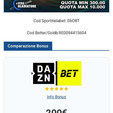
Cod Sportitaliabet: S6OBT
Cod Better/Goldb:RE0094415604
Comparazione Bonus
Info Bonus
200€