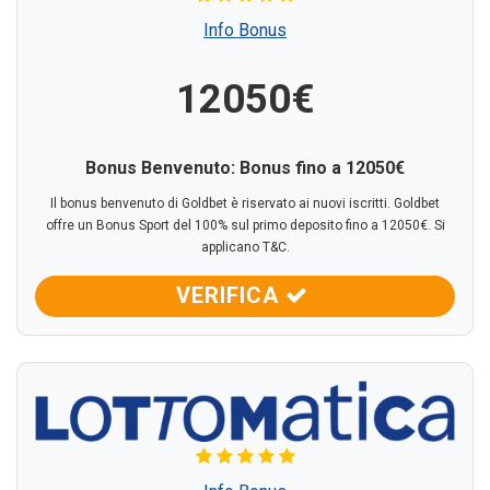
Info Bonus
12050€
Bonus Benvenuto: Bonus fino a 12050€
Il bonus benvenuto di Goldbet è riservato ai nuovi iscritti. Goldbet
offre un Bonus Sport del 100% sul primo deposito fino a 12050€. Si
applicano T&C.
VERIFICA