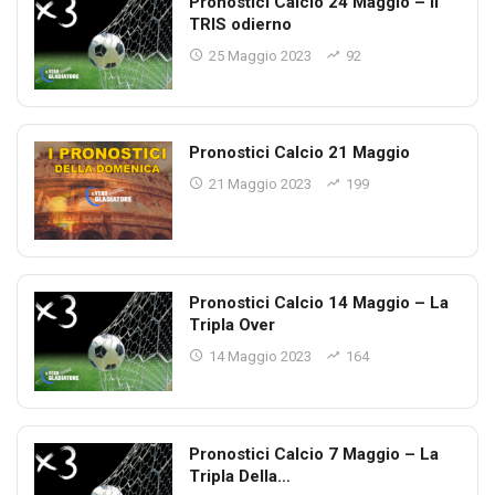
Pronostici Calcio 24 Maggio – Il
TRIS odierno
25 Maggio 2023
92
Pronostici Calcio 21 Maggio
21 Maggio 2023
199
Pronostici Calcio 14 Maggio – La
Tripla Over
14 Maggio 2023
164
Pronostici Calcio 7 Maggio – La
Tripla Della…