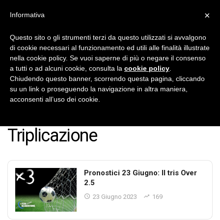
×
Informativa
IlVeroGladiatore
Pronostici Calcio Gratis
Questo sito o gli strumenti terzi da questo utilizzati si avvalgono
di cookie necessari al funzionamento ed utili alle finalità illustrate
No Thanks
INSTALL
nella cookie policy. Se vuoi saperne di più o negare il consenso
a tutti o ad alcuni cookie, consulta la
cookie policy
.
Chiudendo questo banner, scorrendo questa pagina, cliccando
su un link o proseguendo la navigazione in altra maniera,
acconsenti all’uso dei cookie.
Home
Scommesse
Triplicazione
Page 3
Triplicazione
Pronostici 23 Giugno: Il tris Over
2.5
23 Giugno 2023
169