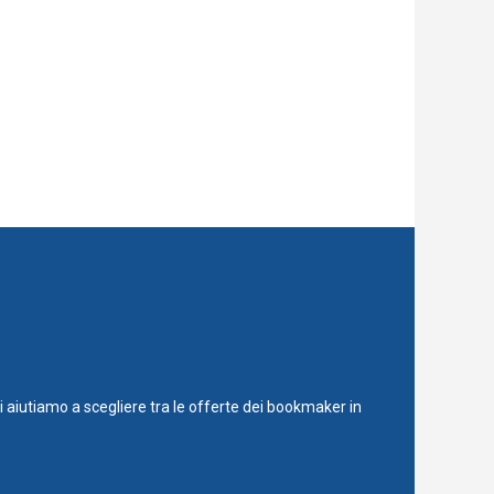
i aiutiamo a scegliere tra le offerte dei bookmaker in