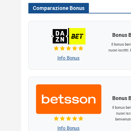
Comparazione Bonus
Bonus B
Il bonus ben
nuovi iscritti
Info Bonus
Bonus B
Il bonus be
nuovi isc
benvenuto
Info Bonus