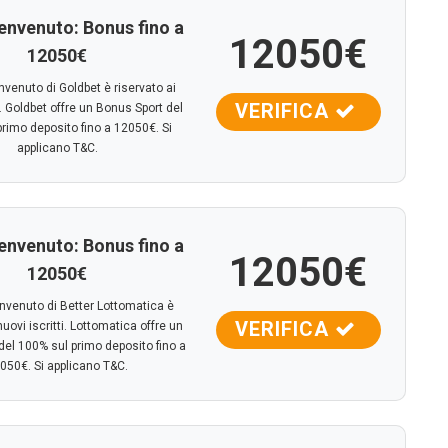
envenuto: Bonus fino a
12050€
12050€
nvenuto di Goldbet è riservato ai
VERIFICA
i. Goldbet offre un Bonus Sport del
rimo deposito fino a 12050€. Si
applicano T&C.
envenuto: Bonus fino a
12050€
12050€
envenuto di Better Lottomatica è
VERIFICA
nuovi iscritti. Lottomatica offre un
del 100% sul primo deposito fino a
050€. Si applicano T&C.