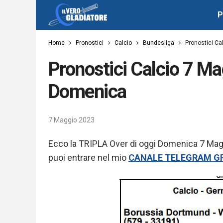
P
Home
Pronostici
Calcio
Bundesliga
Pronostici Ca
Pronostici Calcio 7 Mag
Domenica
7 Maggio 2023
Ecco la TRIPLA Over di oggi Domenica 7 Maggio
puoi entrare nel mio
CANALE TELEGRAM G