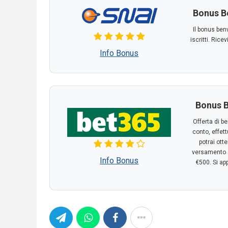
Bonus B
Il bonus ben
iscritti. Rice
Info Bonus
Bonus B
Offerta di be
conto, effet
potrai ott
versamento q
Info Bonus
€500. Si app