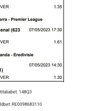
italiabet: 148Q3
oldbet: RE0098683110