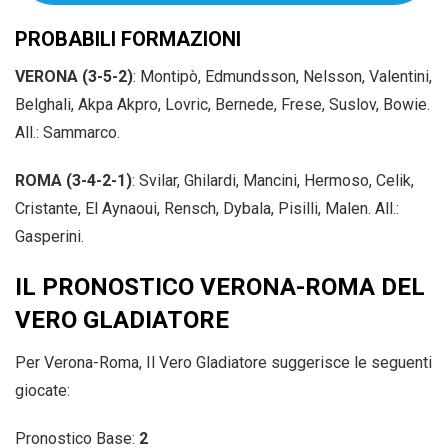
PROBABILI FORMAZIONI
VERONA (3-5-2)
: Montipò, Edmundsson, Nelsson, Valentini,
Belghali, Akpa Akpro, Lovric, Bernede, Frese, Suslov, Bowie.
All.: Sammarco.
ROMA (3-4-2-1)
: Svilar, Ghilardi, Mancini, Hermoso, Celik,
Cristante, El Aynaoui, Rensch, Dybala, Pisilli, Malen. All.:
Gasperini.
IL PRONOSTICO VERONA-ROMA DEL
VERO GLADIATORE
Per Verona-Roma, Il Vero Gladiatore suggerisce le seguenti
giocate:
Pronostico Base:
2