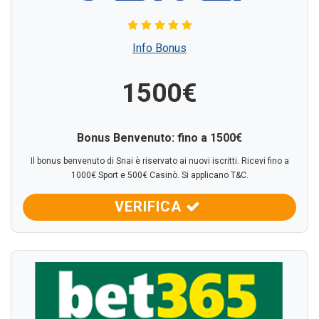
Info Bonus
1500€
Bonus Benvenuto: fino a 1500€
Il bonus benvenuto di Snai è riservato ai nuovi iscritti. Ricevi fino a
1000€ Sport e 500€ Casinò. Si applicano T&C.
VERIFICA