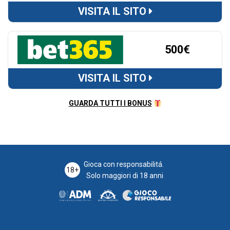
VISITA IL SITO
500€
VISITA IL SITO
GUARDA TUTTI I BONUS
Gioca con responsabilitá.
18+
Solo maggiori di 18 anni