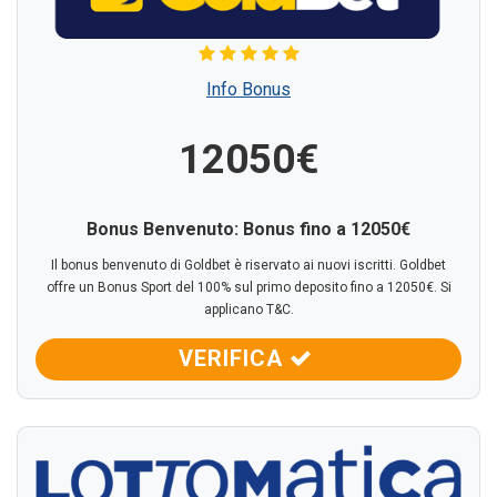
Info Bonus
12050€
Bonus Benvenuto: Bonus fino a 12050€
Il bonus benvenuto di Goldbet è riservato ai nuovi iscritti. Goldbet
offre un Bonus Sport del 100% sul primo deposito fino a 12050€. Si
applicano T&C.
VERIFICA