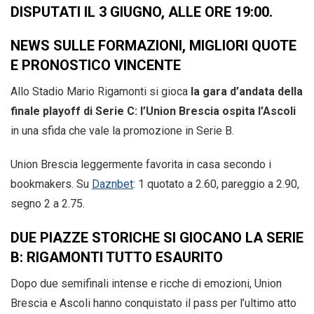
DISPUTATI IL 3 GIUGNO, ALLE ORE 19:00.
NEWS SULLE FORMAZIONI, MIGLIORI QUOTE
E PRONOSTICO VINCENTE
Allo Stadio Mario Rigamonti si gioca
la gara d’andata della
finale playoff di Serie C: l’Union Brescia ospita l’Ascoli
in una sfida che vale la promozione in Serie B.
Union Brescia leggermente favorita in casa secondo i
bookmakers. Su
Daznbet
: 1 quotato a 2.60, pareggio a 2.90,
segno 2 a 2.75.
DUE PIAZZE STORICHE SI GIOCANO LA SERIE
B: RIGAMONTI TUTTO ESAURITO
Dopo due semifinali intense e ricche di emozioni, Union
Brescia e Ascoli hanno conquistato il pass per l’ultimo atto