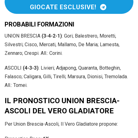
GIOCATE ESCLUSIVE!
PROBABILI FORMAZIONI
UNION BRESCIA
(3-4-2-1)
: Gori; Balestrero, Moretti,
Silvestri; Cisco, Mercati, Mallamo, De Maria; Lamesta,
Zennaro; Crespi. All.: Corini.
ASCOLI
(4-3-3)
: Livieri; Adjapong, Quaranta, Botteghin,
Falasco; Caligara, Gilli, Tirelli; Marsura, Dionisi, Tremolada.
All.: Tomei.
IL PRONOSTICO UNION BRESCIA-
ASCOLI DEL VERO GLADIATORE
Per Union Brescia-Ascoli, Il Vero Gladiatore propone: