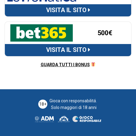
VISITA IL SITO
500€
VISITA IL SITO
GUARDA TUTTI I BONUS
Gioca con responsabilitá.
18+
Solo maggiori di 18 anni