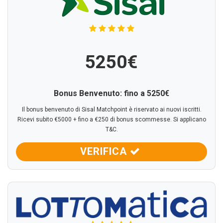
5250€
Bonus Benvenuto: fino a
5250€
Il bonus benvenuto di Sisal Matchpoint è riservato ai nuovi iscritti.
Ricevi subito €5000 + fino a €250 di bonus scommesse. Si applicano
T&C.
VERIFICA