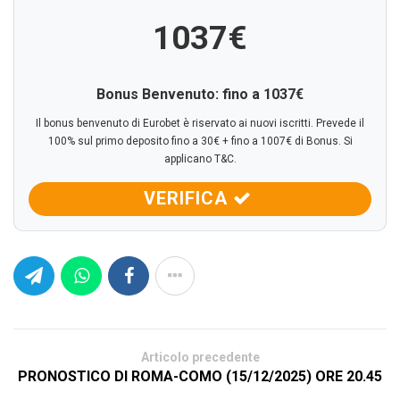
1037€
Bonus Benvenuto: fino a 1037€
Il bonus benvenuto di Eurobet è riservato ai nuovi iscritti. Prevede il
100% sul primo deposito fino a 30€ + fino a 1007€ di Bonus. Si
applicano T&C.
VERIFICA
Articolo precedente
PRONOSTICO DI ROMA-COMO (15/12/2025) ORE 20.45