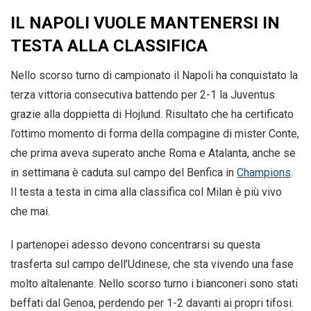
IL NAPOLI VUOLE MANTENERSI IN
TESTA ALLA CLASSIFICA
Nello scorso turno di campionato il Napoli ha conquistato la
terza vittoria consecutiva battendo per 2-1 la Juventus
grazie alla doppietta di Hojlund. Risultato che ha certificato
l’ottimo momento di forma della compagine di mister Conte,
che prima aveva superato anche Roma e Atalanta, anche se
in settimana è caduta sul campo del Benfica in
Champions
.
Il testa a testa in cima alla classifica col Milan è più vivo
che mai.
I partenopei adesso devono concentrarsi su questa
trasferta sul campo dell’Udinese, che sta vivendo una fase
molto altalenante. Nello scorso turno i bianconeri sono stati
beffati dal Genoa, perdendo per 1-2 davanti ai propri tifosi.