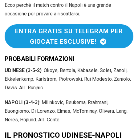
Ecco perché il match contro il Napoli è una grande
occasione per provare a riscattarsi.
ENTRA GRATIS SU TELEGRAM PER
GIOCATE ESCLUSIVE!
PROBABILI FORMAZIONI
UDINESE (3-5-2)
: Okoye, Bertola, Kabasele, Solet, Zanoli,
Ekkelenkamp, Karlstrom, Piotrowski, Rui Modesto, Zaniolo,
Davis. All.: Runjaic.
NAPOLI (3-4-3)
: Milinkovic, Beukema, Rrahmani,
Buongiorno, Di Lorenzo, Elmas, McTominay, Olivera, Lang,
Neres, Hojlund. All.: Conte.
IL PRONOSTICO UDINESE-NAPOLI