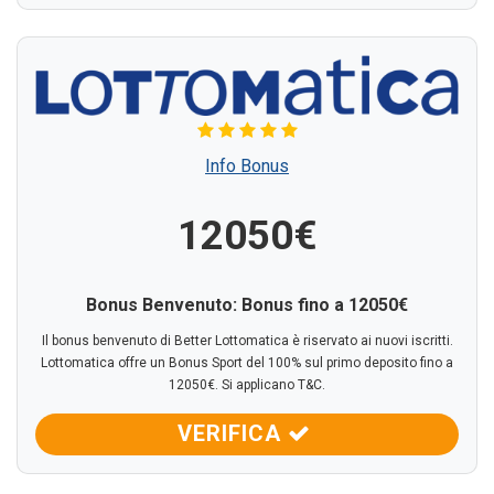
Info Bonus
12050€
Bonus Benvenuto: Bonus fino a 12050€
Il bonus benvenuto di Better Lottomatica è riservato ai nuovi iscritti.
Lottomatica offre un Bonus Sport del 100% sul primo deposito fino a
12050€. Si applicano T&C.
VERIFICA