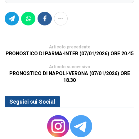
Articolo precedente
PRONOSTICO DI PARMA-INTER (07/01/2026) ORE 20.45
Articolo successivo
PRONOSTICO DI NAPOLI-VERONA (07/01/2026) ORE
18.30
Seguici sui Social