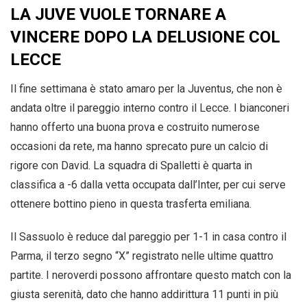
LA JUVE VUOLE TORNARE A
VINCERE DOPO LA DELUSIONE COL
LECCE
Il fine settimana è stato amaro per la Juventus, che non è
andata oltre il pareggio interno contro il Lecce. I bianconeri
hanno offerto una buona prova e costruito numerose
occasioni da rete, ma hanno sprecato pure un calcio di
rigore con David. La squadra di Spalletti è quarta in
classifica a -6 dalla vetta occupata dall’Inter, per cui serve
ottenere bottino pieno in questa trasferta emiliana.
Il Sassuolo è reduce dal pareggio per 1-1 in casa contro il
Parma, il terzo segno “X” registrato nelle ultime quattro
partite. I neroverdi possono affrontare questo match con la
giusta serenità, dato che hanno addirittura 11 punti in più