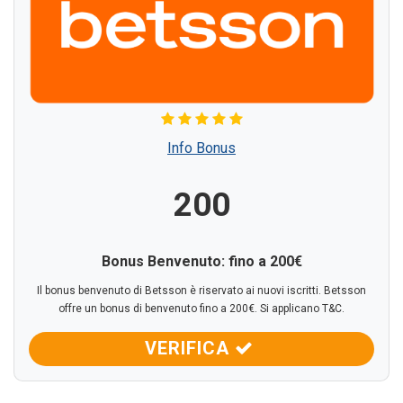
Info Bonus
200
Bonus Benvenuto: fino a 200€
Il bonus benvenuto di Betsson è riservato ai nuovi iscritti. Betsson
offre un bonus di benvenuto fino a 200€. Si applicano T&C.
VERIFICA