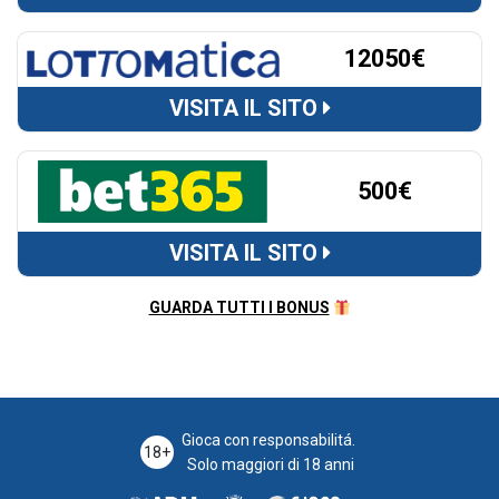
12050€
VISITA IL SITO
500€
VISITA IL SITO
GUARDA TUTTI I BONUS
Gioca con responsabilitá.
18+
Solo maggiori di 18 anni