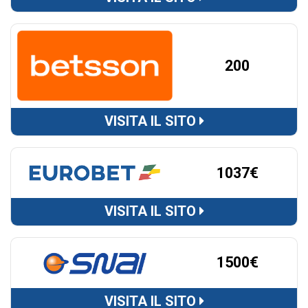
200
VISITA IL SITO
1037€
VISITA IL SITO
1500€
VISITA IL SITO