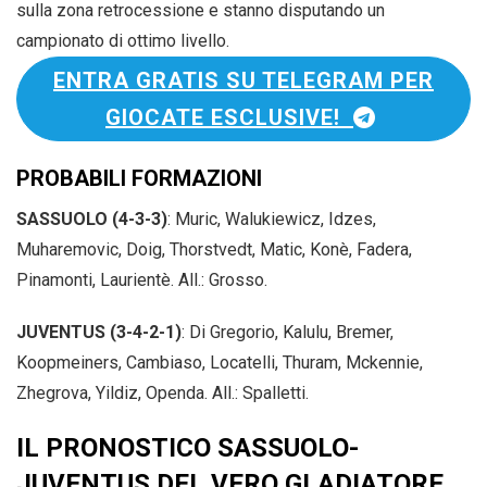
sulla zona retrocessione e stanno disputando un
campionato di ottimo livello.
ENTRA GRATIS SU TELEGRAM PER
GIOCATE ESCLUSIVE!
PROBABILI FORMAZIONI
SASSUOLO (4-3-3)
: Muric, Walukiewicz, Idzes,
Muharemovic, Doig, Thorstvedt, Matic, Konè, Fadera,
Pinamonti, Laurientè. All.: Grosso.
JUVENTUS (3-4-2-1)
: Di Gregorio, Kalulu, Bremer,
Koopmeiners, Cambiaso, Locatelli, Thuram, Mckennie,
Zhegrova, Yildiz, Openda. All.: Spalletti.
IL PRONOSTICO SASSUOLO-
JUVENTUS DEL VERO GLADIATORE