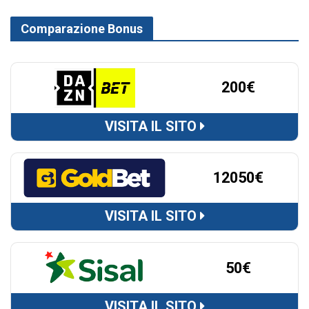
Comparazione Bonus
200€
VISITA IL SITO
12050€
VISITA IL SITO
50€
VISITA IL SITO