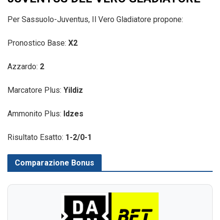
Per Sassuolo-Juventus, Il Vero Gladiatore propone:
Pronostico Base:
X2
Azzardo:
2
Marcatore Plus:
Yildiz
Ammonito Plus:
Idzes
Risultato Esatto:
1-2/0-1
Comparazione Bonus