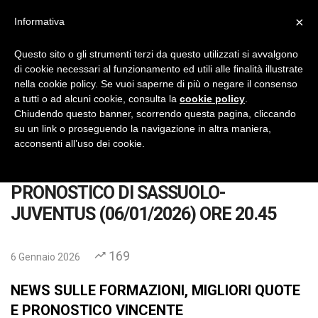
×
Informativa
IlVeroGladiatore
Pronostici Calcio Gratis
Questo sito o gli strumenti terzi da questo utilizzati si avvalgono
di cookie necessari al funzionamento ed utili alle finalità illustrate
No Thanks
INSTALL
nella cookie policy. Se vuoi saperne di più o negare il consenso
a tutti o ad alcuni cookie, consulta la
cookie policy
.
Chiudendo questo banner, scorrendo questa pagina, cliccando
su un link o proseguendo la navigazione in altra maniera,
acconsenti all’uso dei cookie.
Home
Pronostici
Calcio
Serie A
PRONOSTICO DI SASSUOLO-JUVE
PRONOSTICO DI SASSUOLO-
JUVENTUS (06/01/2026) ORE 20.45
169
6 Gennaio 2026
NEWS SULLE FORMAZIONI, MIGLIORI QUOTE
E PRONOSTICO VINCENTE