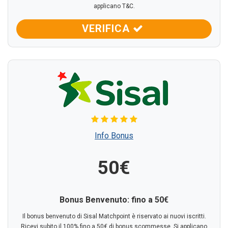
applicano T&C.
VERIFICA
Info Bonus
50€
Bonus Benvenuto: fino a
50€
Il bonus benvenuto di Sisal Matchpoint è riservato ai nuovi iscritti.
Ricevi subito il 100% fino a 50€ di bonus scommesse. Si applicano