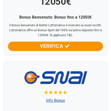
12050€
Bonus Benvenuto: Bonus fino a 12050€
Il bonus benvenuto di Better Lottomatica è riservato ai nuovi iscritti.
Lottomatica offre un Bonus Sport del 100% sul primo deposito fino a
12050€. Si applicano T&C.
VERIFICA
Info Bonus