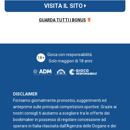
VISITA IL SITO
GUARDA TUTTI I BONUS
Gioca con responsabilitá.
18+
Solo maggiori di 18 anni
DISCLAIMER
Forniamo giornalmente pronostici, suggerimenti ed
anteprime sulle principali competizioni sportive. Grazie ai
nostri consigli ti aiutiamo a scegliere tra le offerte dei
bookmaker in possesso di regolare concessione ad
operare in Italia rilasciata dall’Agenzia delle Dogane e dei