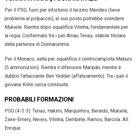
Per il PSG, fuori per infortunio il terzino Mendes (lieve
problema al polpaccio), al suo posto potrebbe scendere
Mukiele. Rientra dopo squalifica Vitinha, fondamentale per
la regia. Confermato tra i pali Arnau Tenas, stabile titolare
dalla partenza di Donnarumma.
Per il Monaco, salta per squalifica il centrocampista Matazo
(5 ammonizioni). Rientra il difensore Maripán, mentre è
dubbio l’attaccante Ben Yedder (affaticamento). Tra i pali il
giovane Köhn cerca continuità.
PROBABILI FORMAZIONI
PSG (4-3-3): Tenas, Hakimi, Marquinhos, Beraldo, Mukiele,
Zaire-Emery, Neves, Vitinha, Dembélé, Ramos, Barcola. All.:
Enrique.