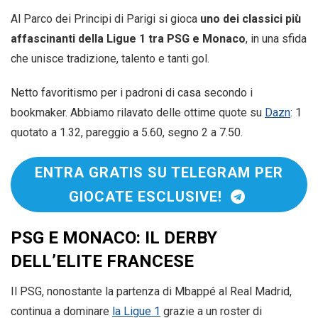
Al Parco dei Principi di Parigi si gioca
uno dei classici più
affascinanti della Ligue 1 tra PSG e Monaco
, in una sfida
che unisce tradizione, talento e tanti gol.
Netto favoritismo per i padroni di casa secondo i
bookmaker. Abbiamo rilavato delle ottime quote su
Dazn
: 1
quotato a 1.32, pareggio a 5.60, segno 2 a 7.50.
ENTRA GRATIS SU TELEGRAM PER
GIOCATE ESCLUSIVE!
PSG E MONACO: IL DERBY
DELL’ELITE FRANCESE
Il PSG, nonostante la partenza di Mbappé al Real Madrid,
continua a dominare
la Ligue 1
grazie a un roster di