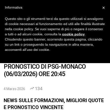
×
Informativa
IlVeroGladiatore
Pronostici Calcio Gratis
Questo sito o gli strumenti terzi da questo utilizzati si avvalgono
di cookie necessari al funzionamento ed utili alle finalità illustrate
No Thanks
INSTALL
nella cookie policy. Se vuoi saperne di più o negare il consenso
a tutti o ad alcuni cookie, consulta la
cookie policy
.
Chiudendo questo banner, scorrendo questa pagina, cliccando
su un link o proseguendo la navigazione in altra maniera,
acconsenti all’uso dei cookie.
Home
Pronostici
Calcio
Ligue 1
PRONOSTICO DI PSG-MONACO (0
PRONOSTICO DI PSG-MONACO
(06/03/2026) ORE 20:45
134
4 Marzo 2026
NEWS SULLE FORMAZIONI, MIGLIORI QUOTE
E PRONOSTICO VINCENTE