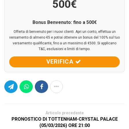
500€
Bonus Benvenuto: fino a 500€
Offerta di benvenuto per i nuovi clienti. Apri un conto, effettua un
versamento di almeno €5 e potrai ottenere un bonus del 100% sul tuo
versamento qualificante, fino a un massimo di €500. Si applicano
T&C, esclusioni e limiti di tempo.
VERIFICA
Articolo precedente
PRONOSTICO DI TOTTENHAM-CRYSTAL PALACE
(05/03/2026) ORE 21:00