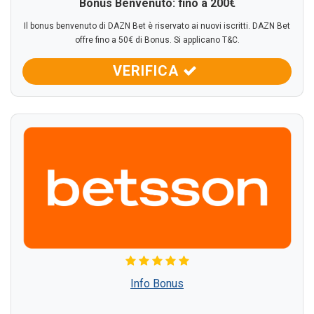
Bonus Benvenuto: fino a 200€
Il bonus benvenuto di DAZN Bet è riservato ai nuovi iscritti. DAZN Bet
offre fino a 50€ di Bonus. Si applicano T&C.
VERIFICA
Info Bonus