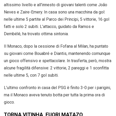
altissimo livello e all’innesto di giovani talenti come João
Neves e Zaire-Emery. In casa sono una macchina da gol:
nelle ultime 5 partite al Parco dei Principi, 5 vittorie, 16 gol
fatti e solo 2 subiti. L’attacco, guidato da Ramos e
Dembélé, ha trovato ottima sintonia.
Il Monaco, dopo la cessione di Fofana al Milan, ha puntato
su giovani come Bouabré e Diantis, mantenendo comunque
un gioco offensivo e spettacolare. In trasferta, però, mostra
alcune fragilità difensive: 2 vittorie, 2 pareggi e 1 sconfitta
nelle ultime 5, con 7 gol subiti.
L’ultimo confronto in casa del PSG è finito 3-0 per i parigini,
ma il Monaco aveva tenuto botta per tutta la prima ora di
gioco.
TORNA VITINHA, FUORI MATAZO