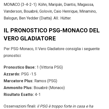
MONACO (3-4-2-1): Köhn, Maripán, Diantis, Magassa,
Vanderson, Bouabré, Golovin, Caio Henrique, Minamino,
Balogun, Ben Yedder (Diatta). All.: Hütter.
IL PRONOSTICO PSG-MONACO DEL
VERO GLADIATORE
Per PSG-Monaco, Il Vero Gladiatore consiglia i seguente
pronostici:
Pronostico Base:
1 (Vittoria PSG)
Azzardo:
PSG -1.5
Marcatore Plus:
Ramos (PSG)
Ammonito Plus:
Bouabré (Monaco)
Risultato Esatto:
4-1
Osservazioni finali:
il PSG è troppo forte in casa e ha