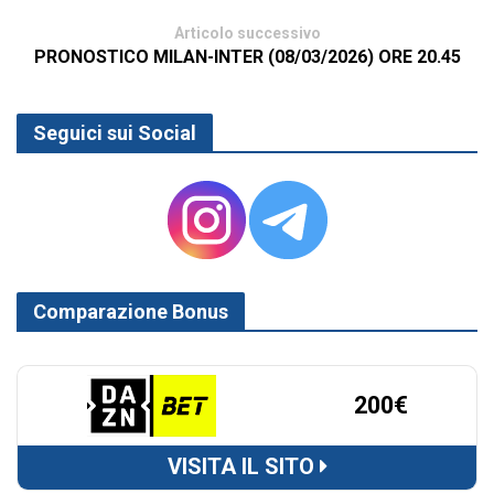
Articolo successivo
PRONOSTICO MILAN-INTER (08/03/2026) ORE 20.45
Seguici sui Social
Comparazione Bonus
200€
VISITA IL SITO