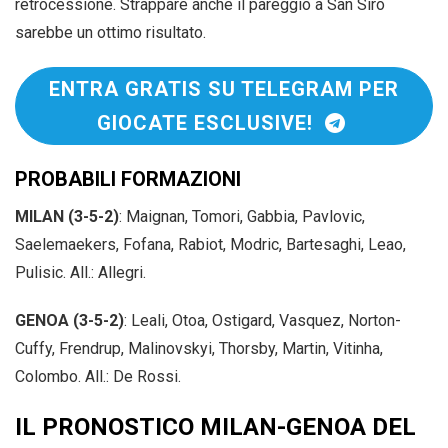
retrocessione. Strappare anche il pareggio a San Siro
sarebbe un ottimo risultato.
ENTRA GRATIS SU TELEGRAM PER
GIOCATE ESCLUSIVE!
PROBABILI FORMAZIONI
MILAN (3-5-2)
: Maignan, Tomori, Gabbia, Pavlovic,
Saelemaekers, Fofana, Rabiot, Modric, Bartesaghi, Leao,
Pulisic. All.: Allegri.
GENOA (3-5-2)
: Leali, Otoa, Ostigard, Vasquez, Norton-
Cuffy, Frendrup, Malinovskyi, Thorsby, Martin, Vitinha,
Colombo. All.: De Rossi.
IL PRONOSTICO MILAN-GENOA DEL