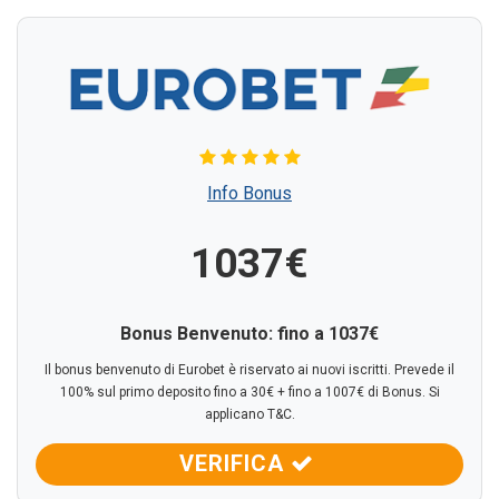
Info Bonus
1037€
Bonus Benvenuto: fino a 1037€
Il bonus benvenuto di Eurobet è riservato ai nuovi iscritti. Prevede il
100% sul primo deposito fino a 30€ + fino a 1007€ di Bonus. Si
applicano T&C.
VERIFICA