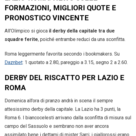
FORMAZIONI, MIGLIORI QUOTE E
PRONOSTICO VINCENTE
All’Olimpico si gioca
il derby della capitale tra due
squadre ferite
, poiché entrambe reduci da una sconfitta.
Roma leggermente favorita secondo i bookmakers. Su
Daznbet
: 1 quotato a 2.80, pareggio a 3.15, segno 2 a 2.60.
DERBY DEL RISCATTO PER LAZIO E
ROMA
Domenica all’ora di pranzo andrà in scena il sempre
attesissimo derby della capitale. La Lazio ha 3 punti, la
Roma 6. I biancocelesti arrivano dalla sconfitta di misura sul
campo del Sassuolo e sembrano non aver ancora
assimilato bene i dettami di mister Sarri; i giallorossi erano