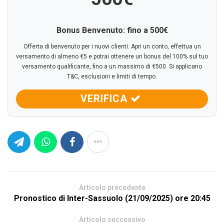
Bonus Benvenuto: fino a 500€
Offerta di benvenuto per i nuovi clienti. Apri un conto, effettua un
versamento di almeno €5 e potrai ottenere un bonus del 100% sul tuo
versamento qualificante, fino a un massimo di €500. Si applicano
T&C, esclusioni e limiti di tempo.
VERIFICA
Articolo precedente
Pronostico di Inter-Sassuolo (21/09/2025) ore 20:45
Articolo successivo