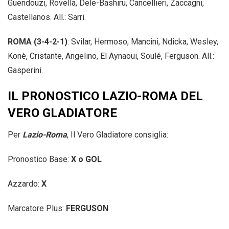
Guendouzi, Rovella, Dele-Bashiru, Cancellieri, Zaccagni,
Castellanos. All.: Sarri.
ROMA (3-4-2-1)
: Svilar, Hermoso, Mancini, Ndicka, Wesley,
Konè, Cristante, Angelino, El Aynaoui, Soulé, Ferguson. All.:
Gasperini.
IL PRONOSTICO LAZIO-ROMA DEL
VERO GLADIATORE
Per
Lazio-Roma
, Il Vero Gladiatore consiglia:
Pronostico Base:
X o GOL
Azzardo:
X
Marcatore Plus:
FERGUSON