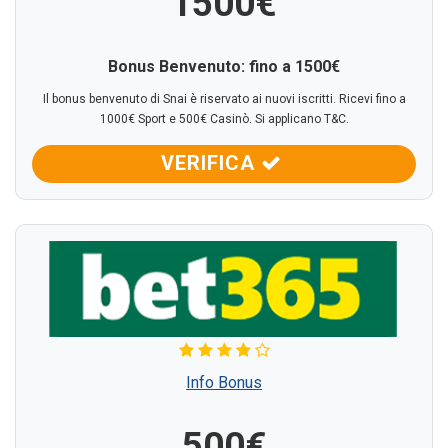
1500€
Bonus Benvenuto: fino a 1500€
Il bonus benvenuto di Snai è riservato ai nuovi iscritti. Ricevi fino a
1000€ Sport e 500€ Casinò. Si applicano T&C.
VERIFICA
Info Bonus
500€