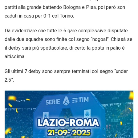
partiti alla grande battendo Bologna e Pisa, poi però son
caduti in casa per 0-1 col Torino.
Da evidenziare che tutte le 6 gare complessive disputate
dalle due squadre sono finite col segno “nogoal”. Chissà se
il derby sarà più spettacolare, di certo la posta in palio è
altissima.
Gli ultimi 7 derby sono sempre terminati col segno “under
2,5”.