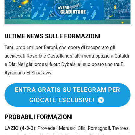
ULTIME NEWS SULLE FORMAZIONI
Tanti problemi per Baroni, che spera di recuperare gli
acciaccati Rovella e Castellanos: altrimenti spazio a Cataldi
e Dia. Nei giallorossi è out Dybala, al suo posto uno tra El
Aynaoui o El Shaarawy.
ENTRA GRATIS SU TELEGRAM PER
GIOCATE ESCLUSIVE!
PROBABILI FORMAZIONI
LAZIO (4-3-3)
: Provedel, Marusic, Gila, Romagnoli, Tavares,