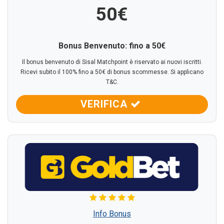
50€
Bonus Benvenuto: fino a
50€
Il bonus benvenuto di Sisal Matchpoint è riservato ai nuovi iscritti.
Ricevi subito il 100% fino a 50€ di bonus scommesse. Si applicano
T&C.
VERIFICA
Info Bonus