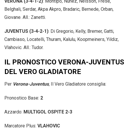
VERONA (3-4-1-2)
: Montipò, Nunez, Nelsson, Frese,
Belghali, Serdar, Akpa Akpro, Bradaric, Bernede, Orban,
Giovane. All.: Zanetti.
JUVENTUS (3-4-2-1)
: Di Gregorio, Kelly, Bremer, Gatti,
Cambiaso, Locatelli, Thuram, Kalulu, Koopmeiners, Yildiz,
Vlahovic. All.: Tudor.
IL PRONOSTICO VERONA-JUVENTUS
DEL VERO GLADIATORE
Per
Verona-Juventus
, Il Vero Gladiatore consiglia:
Pronostico Base:
2
Azzardo:
MULTIGOL OSPITE 2-3
Marcatore Plus:
VLAHOVIC