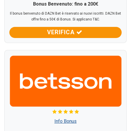
Bonus Benvenuto: fino a 200€
Il bonus benvenuto di DAZN Bet è riservato ai nuovi iscritti. DAZN Bet
offre fino a 50€ di Bonus. Si applicano T&C.
VERIFICA
Info Bonus