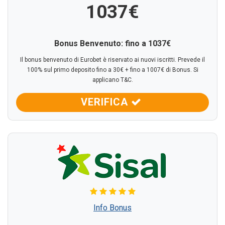
1037€
Bonus Benvenuto: fino a 1037€
Il bonus benvenuto di Eurobet è riservato ai nuovi iscritti. Prevede il
100% sul primo deposito fino a 30€ + fino a 1007€ di Bonus. Si
applicano T&C.
VERIFICA
Info Bonus