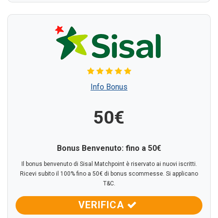
Info Bonus
50€
Bonus Benvenuto: fino a
50€
Il bonus benvenuto di Sisal Matchpoint è riservato ai nuovi iscritti.
Ricevi subito il 100% fino a 50€ di bonus scommesse. Si applicano
T&C.
VERIFICA