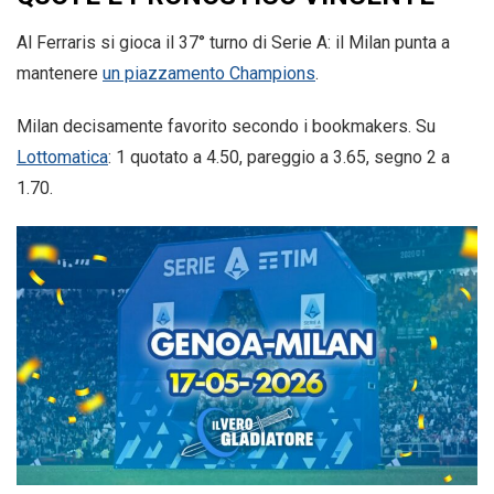
Al Ferraris si gioca il 37° turno di Serie A: il Milan punta a
mantenere
un piazzamento Champions
.
Milan decisamente favorito secondo i bookmakers. Su
Lottomatica
: 1 quotato a 4.50, pareggio a 3.65, segno 2 a
1.70.