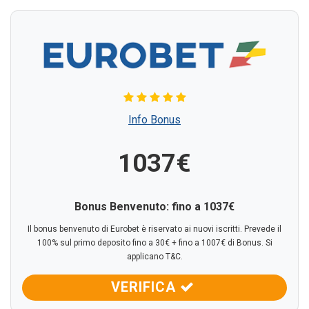
Info Bonus
1037€
Bonus Benvenuto: fino a 1037€
Il bonus benvenuto di Eurobet è riservato ai nuovi iscritti. Prevede il
100% sul primo deposito fino a 30€ + fino a 1007€ di Bonus. Si
applicano T&C.
VERIFICA