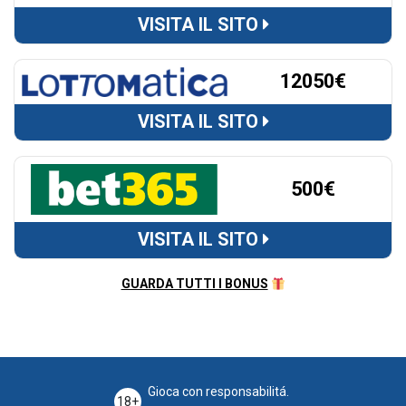
VISITA IL SITO
12050€
VISITA IL SITO
500€
VISITA IL SITO
GUARDA TUTTI I BONUS
Gioca con responsabilitá.
18+