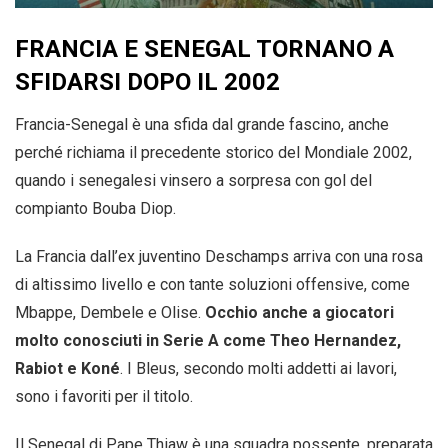
FRANCIA E SENEGAL TORNANO A
SFIDARSI DOPO IL 2002
Francia-Senegal è una sfida dal grande fascino, anche
perché richiama il precedente storico del Mondiale 2002,
quando i senegalesi vinsero a sorpresa con gol del
compianto Bouba Diop.
La Francia dall’ex juventino Deschamps arriva con una rosa
di altissimo livello e con tante soluzioni offensive, come
Mbappe, Dembele e Olise.
Occhio anche a giocatori
molto conosciuti in Serie A come Theo Hernandez,
Rabiot e Koné
. I Bleus, secondo molti addetti ai lavori,
sono i favoriti per il titolo.
Il Senegal di Pape Thiaw è una squadra possente, preparata