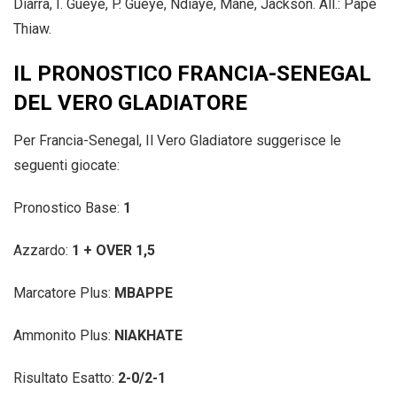
Diarra, I. Gueye, P. Gueye, Ndiaye, Mane, Jackson. All.: Pape
Thiaw.
IL PRONOSTICO FRANCIA-SENEGAL
DEL VERO GLADIATORE
Per Francia-Senegal, Il Vero Gladiatore suggerisce le
seguenti giocate:
Pronostico Base:
1
Azzardo:
1 + OVER 1,5
Marcatore Plus:
MBAPPE
Ammonito Plus:
NIAKHATE
Risultato Esatto:
2-0/2-1