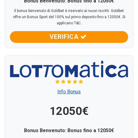
Bonus Benvenuto: Bonus fino a 12050€
Il bonus benvenuto di Goldbet è riservato ai nuovi iscritti. Goldbet
offre un Bonus Sport del 100% sul primo deposito fino a 12050€. Si
applicano T&C.
VERIFICA
Info Bonus
12050€
Bonus Benvenuto: Bonus fino a 12050€