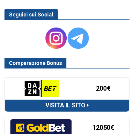
Seguici sui Social
Comparazione Bonus
200€
VISITA IL SITO
12050€