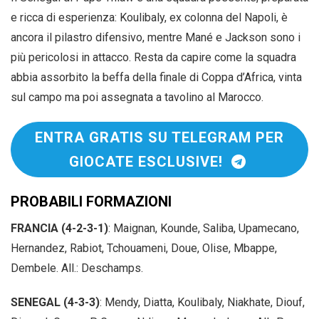
e ricca di esperienza: Koulibaly, ex colonna del Napoli, è
ancora il pilastro difensivo, mentre Mané e Jackson sono i
più pericolosi in attacco. Resta da capire come la squadra
abbia assorbito la beffa della finale di Coppa d’Africa, vinta
sul campo ma poi assegnata a tavolino al Marocco.
ENTRA GRATIS SU TELEGRAM PER
GIOCATE ESCLUSIVE!
PROBABILI FORMAZIONI
FRANCIA (4-2-3-1)
: Maignan, Kounde, Saliba, Upamecano,
Hernandez, Rabiot, Tchouameni, Doue, Olise, Mbappe,
Dembele. All.: Deschamps.
SENEGAL (4-3-3)
: Mendy, Diatta, Koulibaly, Niakhate, Diouf,