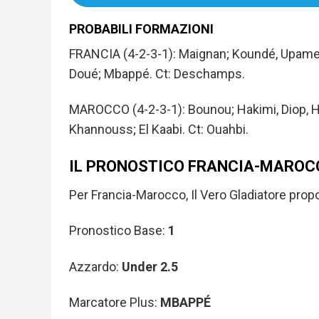
PROBABILI FORMAZIONI
FRANCIA (4-2-3-1): Maignan; Koundé, Upameca
Doué; Mbappé. Ct: Deschamps.
MAROCCO (4-2-3-1): Bounou; Hakimi, Diop, Hal
Khannouss; El Kaabi. Ct: Ouahbi.
IL PRONOSTICO FRANCIA-MAROC
Per Francia-Marocco, Il Vero Gladiatore prop
Pronostico Base:
1
Azzardo:
Under 2.5
Marcatore Plus:
MBAPPÉ