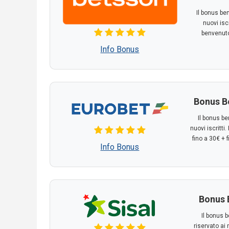
Il bonus be
nuovi isc
benvenuto
Info Bonus
Bonus B
Il bonus be
nuovi iscritti
fino a 30€ + 
Info Bonus
Bonus 
Il bonus 
riservato ai 