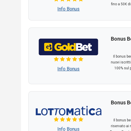
fino a 50€ 
Info Bonus
Bonus B
Il bonus be
nuovi iscritt
Info Bonus
100% sul p
Bonus B
Il bonus b
riservato ai 
Info Bonus