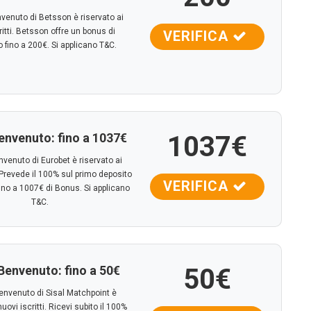
nvenuto di Betsson è riservato ai
ritti. Betsson offre un bonus di
VERIFICA
 fino a 200€. Si applicano T&C.
envenuto: fino a 1037€
1037€
nvenuto di Eurobet è riservato ai
. Prevede il 100% sul primo deposito
VERIFICA
fino a 1007€ di Bonus. Si applicano
T&C.
Benvenuto: fino a
50€
50€
benvenuto di Sisal Matchpoint è
nuovi iscritti. Ricevi subito il 100%