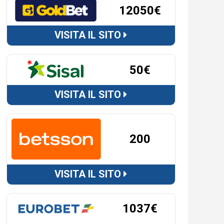
12050€
VISITA IL SITO
50€
VISITA IL SITO
200
VISITA IL SITO
1037€