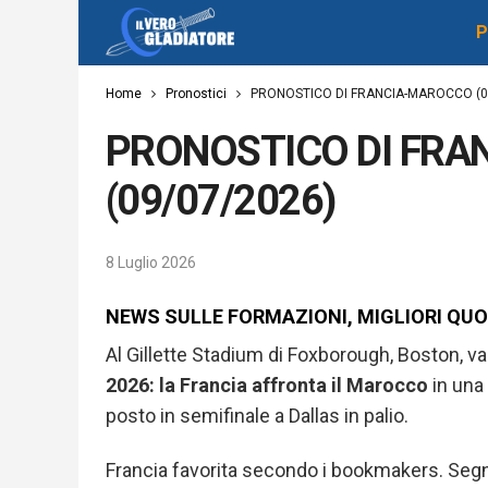
P
Home
Pronostici
PRONOSTICO DI FRANCIA-MAROCCO (0
PRONOSTICO DI FR
(09/07/2026)
8 Luglio 2026
NEWS SULLE FORMAZIONI, MIGLIORI QU
Al Gillette Stadium di Foxborough, Boston, v
2026: la Francia affronta il Marocco
in una 
posto in semifinale a Dallas in palio.
Francia favorita secondo i bookmakers. Segn