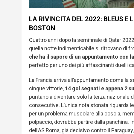
LA RIVINCITA DEL 2022: BLEUS E
BOSTON
Quattro anni dopo la semifinale di Qatar 2022, 
quella notte indimenticabile si ritrovano di fr
che ha il sapore di un appuntamento con la
perfetto per uno dei più affascinanti duelli c
La Francia arriva all’appuntamento come la sq
cinque vittorie,
14 gol segnati e appena 2 su
puntano a diventare solo la terza nazionale de
consecutive. L’unica nota stonata riguarda l
per un problema muscolare alla coscia, ment
polpaccio, dovrebbe partire dalla panchina. 
dell’AS Roma, già decisivo contro il Paraguay,