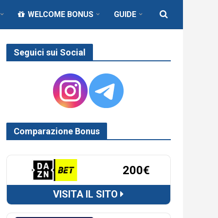
WELCOME BONUS
GUIDE
Seguici sui Social
Comparazione Bonus
200€
VISITA IL SITO