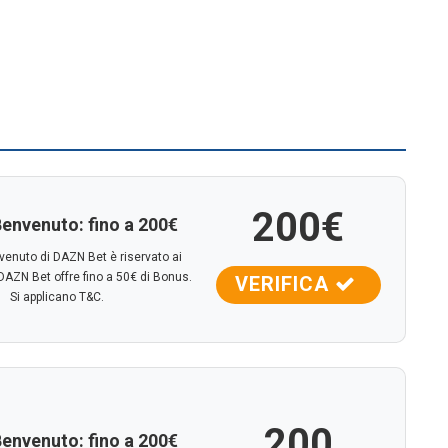
200€
envenuto: fino a 200€
venuto di DAZN Bet è riservato ai
. DAZN Bet offre fino a 50€ di Bonus.
VERIFICA
Si applicano T&C.
200
envenuto: fino a 200€