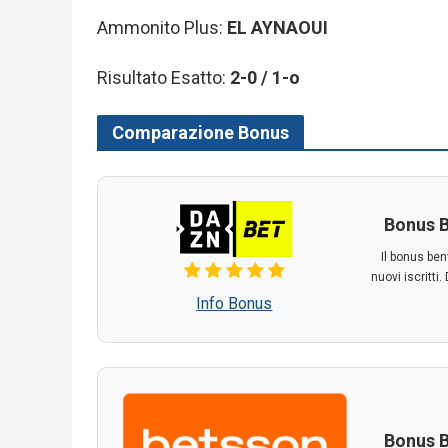
Ammonito Plus:
EL AYNAOUI
Risultato Esatto:
2-0 / 1-o
Comparazione Bonus
Bonus B
Il bonus ben
nuovi iscritti
Info Bonus
Bonus B