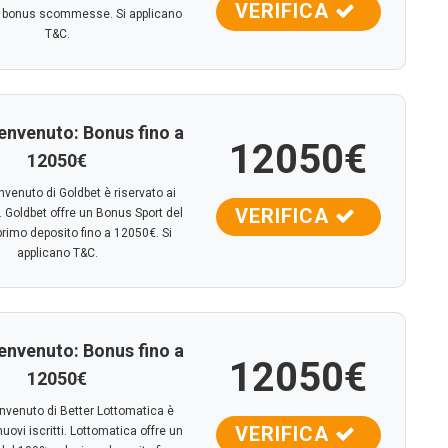
VERIFICA
di bonus scommesse. Si applicano
T&C.
envenuto: Bonus fino a
12050€
12050€
nvenuto di Goldbet è riservato ai
VERIFICA
i. Goldbet offre un Bonus Sport del
rimo deposito fino a 12050€. Si
applicano T&C.
envenuto: Bonus fino a
12050€
12050€
envenuto di Better Lottomatica è
VERIFICA
nuovi iscritti. Lottomatica offre un