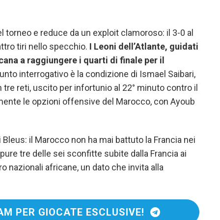
 torneo e reduce da un exploit clamoroso: il 3-0 al
tro tiri nello specchio.
I Leoni dell’Atlante, guidati
ana a raggiungere i quarti di finale per il
punto interrogativo è la condizione di Ismael Saibari,
e reti, uscito per infortunio al 22° minuto contro il
mente le opzioni offensive del Marocco, con Ayoub
ai Bleus: il Marocco non ha mai battuto la Francia nei
ure tre delle sei sconfitte subite dalla Francia ai
 nazionali africane, un dato che invita alla
AM PER GIOCATE ESCLUSIVE!