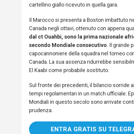
cartellino giallo ricevuto in quella gara.
Il Marocco si presenta a Boston imbattuto nel
Canada negli ottavi, ottenuto con appena quat
dal ct Ouahbi, sono la prima nazionale afric
secondo Mondiale consecutivo
. Il grande 
capocannoniere della squadra nel torneo con tr
Canada. La sua assenza ridurrebbe sensibil
El Kaabi come probabile sostituto.
Sul fronte dei precedenti, il bilancio sorride 
tempi regolamentari in un match ufficiale. Epp
Mondiali in questo secolo sono arrivate contro
prudenza.
ENTRA GRATIS SU TELEGR