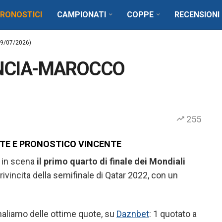
RONOSTICI
CAMPIONATI
COPPE
RECENSIONI
9/07/2026)
ANCIA-MAROCCO
255
OTE E PRONOSTICO VINCENTE
a in scena
il primo quarto di finale dei Mondiali
rivincita della semifinale di Qatar 2022, con un
aliamo delle ottime quote, su
Daznbet
: 1 quotato a