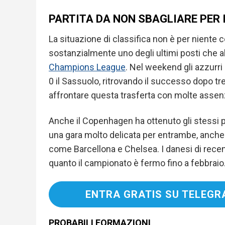
PARTITA DA NON SBAGLIARE PER 
La situazione di classifica non è per niente 
sostanzialmente uno degli ultimi posti che al
Champions League
. Nel weekend gli azzurri
0 il Sassuolo, ritrovando il successo dopo t
affrontare questa trasferta con molte assen
Anche il Copenhagen ha ottenuto gli stessi pu
una gara molto delicata per entrambe, anche
come Barcellona e Chelsea. I danesi di recen
quanto il campionato è fermo fino a febbraio
ENTRA GRATIS SU TELEGR
PROBABILI FORMAZIONI