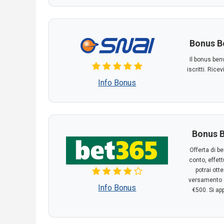
Bonus B
Il bonus ben
iscritti. Rice
Info Bonus
Bonus B
Offerta di be
conto, effet
potrai ott
versamento q
Info Bonus
€500. Si app