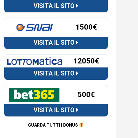
VISITA IL SITO
1500€
VISITA IL SITO
12050€
VISITA IL SITO
500€
VISITA IL SITO
GUARDA TUTTI I BONUS