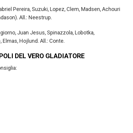
Gabriel Pereira, Suzuki, Lopez, Clem, Madsen, Achouri
dason). All.: Neestrup.
ngiorno, Juan Jesus, Spinazzola, Lobotka,
 Elmas, Hojlund. All.: Conte.
OLI DEL VERO GLADIATORE
nsiglia: