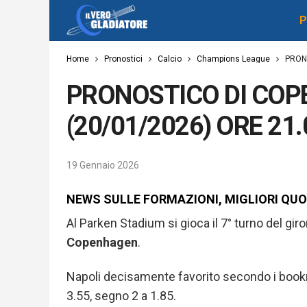
P
Home
Pronostici
Calcio
Champions League
PRON
PRONOSTICO DI COP
(20/01/2026) ORE 21.
19 Gennaio 2026
NEWS SULLE FORMAZIONI, MIGLIORI QU
Al Parken Stadium si gioca il 7° turno del g
Copenhagen
.
Napoli decisamente favorito secondo i boo
3.55, segno 2 a 1.85.