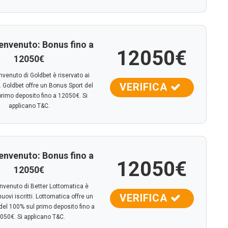
envenuto: Bonus fino a
12050€
12050€
nvenuto di Goldbet è riservato ai
VERIFICA
i. Goldbet offre un Bonus Sport del
rimo deposito fino a 12050€. Si
applicano T&C.
envenuto: Bonus fino a
12050€
12050€
envenuto di Better Lottomatica è
VERIFICA
nuovi iscritti. Lottomatica offre un
del 100% sul primo deposito fino a
050€. Si applicano T&C.