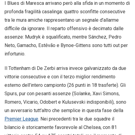
I Blues di Maresca arrivano però alla sfida in un momento di
profonda fragilità casalinga: quattro sconfitte consecutive
tra le mura amiche rappresentano un segnale d’allarme
difficile da ignorare. Il reparto offensivo è decimato dalle
assenze: Mudryk è squalificato, mentre Sánchez, Pedro
Neto, Garnacho, Estêvão e Bynoe-Gittens sono tutti out per
infortunio.
Il Tottenham di De Zerbi arriva invece galvanizzato da due
vittorie consecutive e con il terzo miglior rendimento
esterno dell’intero campionto (26 punti in 18 trasferte). Gli
Spurs, pur con pesanti assenze (Solanke, Xavi Simons,
Romero, Vicario, Odobert e Kulusevski indisponibili), sono
un avversario tutt’altro che semplice in questa fase della
Premier League
. Nei precedenti tra le due squadre il
bilancio è storicamente favorevole al Chelsea, con 81