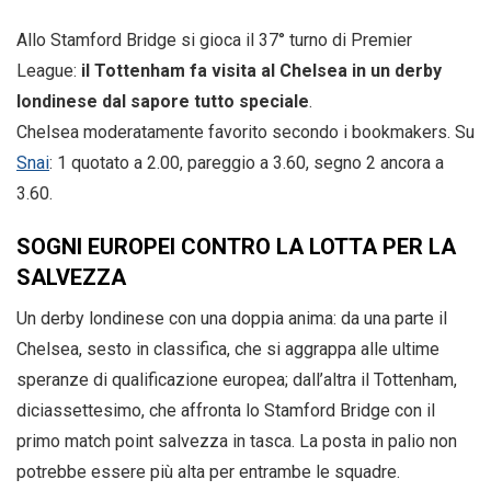
Allo Stamford Bridge si gioca il 37° turno di Premier
League:
il Tottenham fa visita al Chelsea in un derby
londinese dal sapore tutto speciale
.
Chelsea moderatamente favorito secondo i bookmakers. Su
Snai
: 1 quotato a 2.00, pareggio a 3.60, segno 2 ancora a
3.60.
SOGNI EUROPEI CONTRO LA LOTTA PER LA
SALVEZZA
Un derby londinese con una doppia anima: da una parte il
Chelsea, sesto in classifica, che si aggrappa alle ultime
speranze di qualificazione europea; dall’altra il Tottenham,
diciassettesimo, che affronta lo Stamford Bridge con il
primo match point salvezza in tasca. La posta in palio non
potrebbe essere più alta per entrambe le squadre.