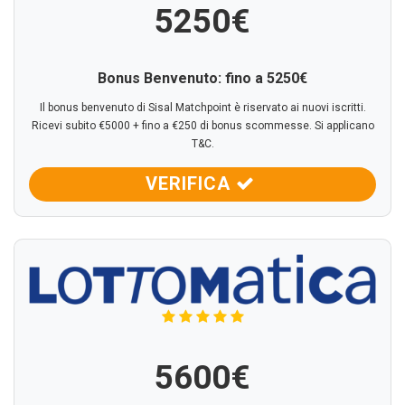
5250€
Bonus Benvenuto: fino a
5250€
Il bonus benvenuto di Sisal Matchpoint è riservato ai nuovi iscritti.
Ricevi subito €5000 + fino a €250 di bonus scommesse. Si applicano
T&C.
VERIFICA
5600€