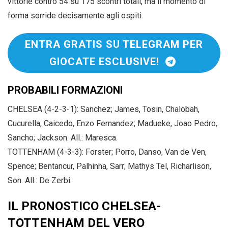
vittorie contro 54 su 175 scontri totali, ma il momento di
forma sorride decisamente agli ospiti.
ENTRA GRATIS SU TELEGRAM PER
GIOCATE ESCLUSIVE!
PROBABILI FORMAZIONI
CHELSEA (4-2-3-1): Sanchez; James, Tosin, Chalobah,
Cucurella; Caicedo, Enzo Fernandez; Madueke, Joao Pedro,
Sancho; Jackson. All.: Maresca.
TOTTENHAM (4-3-3): Forster; Porro, Danso, Van de Ven,
Spence; Bentancur, Palhinha, Sarr; Mathys Tel, Richarlison,
Son. All.: De Zerbi.
IL PRONOSTICO CHELSEA-
TOTTENHAM DEL VERO