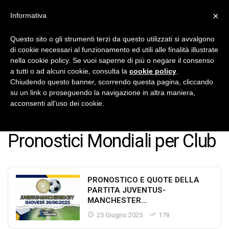
×
Informativa
IlVeroGladiatore
Pronostici Calcio Gratis
Questo sito o gli strumenti terzi da questo utilizzati si avvalgono
di cookie necessari al funzionamento ed utili alle finalità illustrate
No Thanks
INSTALL
nella cookie policy. Se vuoi saperne di più o negare il consenso
a tutti o ad alcuni cookie, consulta la
cookie policy
.
Chiudendo questo banner, scorrendo questa pagina, cliccando
su un link o proseguendo la navigazione in altra maniera,
acconsenti all’uso dei cookie.
Home
Pronostici
Calcio
Mondiali per Club
Page 2
Pronostici Mondiali per Club
PRONOSTICO E QUOTE DELLA
PARTITA JUVENTUS-
MANCHESTER…
25 Giugno 2025
178