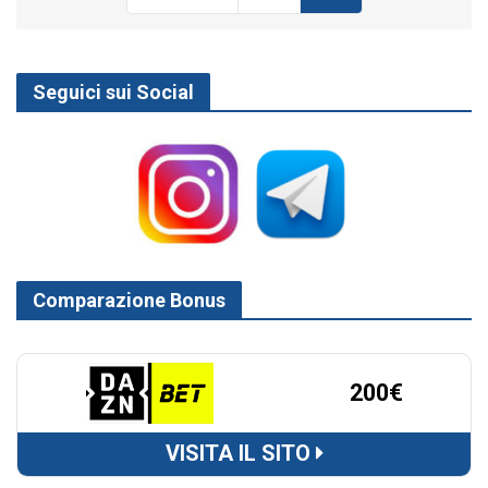
Seguici sui Social
Comparazione Bonus
200€
VISITA IL SITO