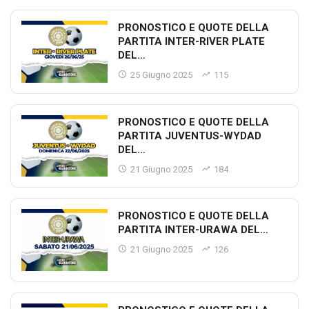
PRONOSTICO E QUOTE DELLA
PARTITA INTER-RIVER PLATE
DEL…
25 Giugno 2025
115
PRONOSTICO E QUOTE DELLA
PARTITA JUVENTUS-WYDAD
DEL…
21 Giugno 2025
184
PRONOSTICO E QUOTE DELLA
PARTITA INTER-URAWA DEL…
21 Giugno 2025
126