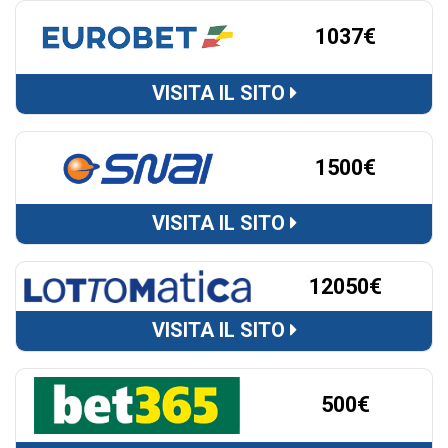
1037€
VISITA IL SITO
1500€
VISITA IL SITO
12050€
VISITA IL SITO
500€