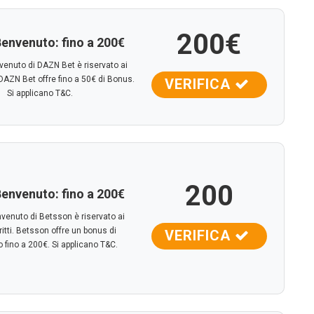
200€
envenuto: fino a 200€
venuto di DAZN Bet è riservato ai
. DAZN Bet offre fino a 50€ di Bonus.
VERIFICA
Si applicano T&C.
200
envenuto: fino a 200€
nvenuto di Betsson è riservato ai
ritti. Betsson offre un bonus di
VERIFICA
 fino a 200€. Si applicano T&C.