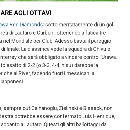
DARE AGLI OTTAVI
Urawa Red Diamonds
: sotto meritatamente di un gol
e reti di Lautaro e Carboni, ottenendo a fatica tre
a nel Mondiale per Club. Adesso basta il pareggio
i di finale. La classifica vede la squadra di Chivu e i
onterrey che sarà obbligato a vincere contro l’Urawa.
ato esatto di 2-2 (o 3-3, 4-4 in su) darebbe la
er che al River, facendo fuori i messicani a
giapponesi.
 sempre out Calhanoglu, Zielinski e Bisseck, non
destra potrebbe essere confermato Luis Henrique,
ccanto a Lautaro. Questi gli altri ballottaggi da