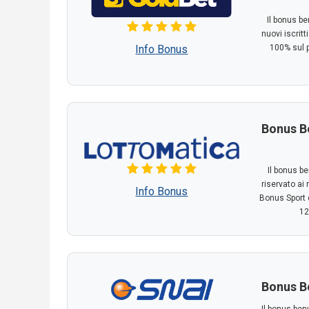
Il bonus be
nuovi iscritt
Info Bonus
100% sul p
Bonus B
Il bonus b
riservato ai 
Info Bonus
Bonus Sport 
12
Bonus B
Il bonus ben