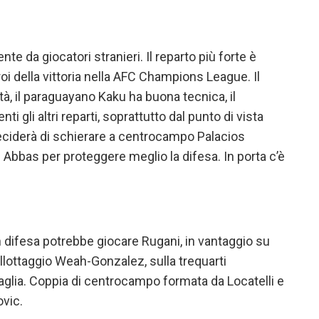
e da giocatori stranieri. Il reparto più forte è
roi della vittoria nella AFC Champions League. Il
, il paraguayano Kaku ha buona tecnica, il
i gli altri reparti, soprattutto dal punto di vista
 deciderà di schierare a centrocampo Palacios
bbas per proteggere meglio la difesa. In porta c’è
n difesa potrebbe giocare Rugani, in vantaggio su
llottaggio Weah-Gonzalez, sulla trequarti
lia. Coppia di centrocampo formata da Locatelli e
ovic.