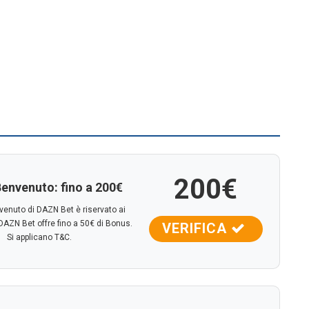
200€
envenuto: fino a 200€
venuto di DAZN Bet è riservato ai
. DAZN Bet offre fino a 50€ di Bonus.
VERIFICA
Si applicano T&C.