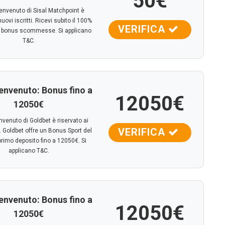
50€
benvenuto di Sisal Matchpoint è
nuovi iscritti. Ricevi subito il 100%
VERIFICA
di bonus scommesse. Si applicano
T&C.
envenuto: Bonus fino a
12050€
12050€
nvenuto di Goldbet è riservato ai
VERIFICA
i. Goldbet offre un Bonus Sport del
rimo deposito fino a 12050€. Si
applicano T&C.
envenuto: Bonus fino a
12050€
12050€