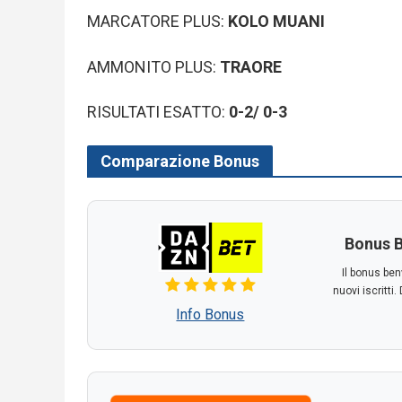
MARCATORE PLUS:
KOLO MUANI
AMMONITO PLUS:
TRAORE
RISULTATI ESATTO:
0-2/ 0-3
Comparazione Bonus
Bonus B
Il bonus ben
nuovi iscritti
Info Bonus