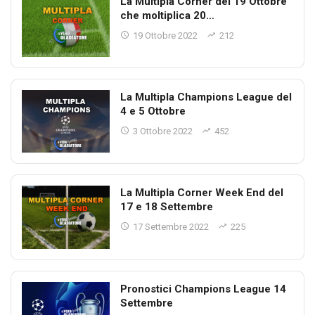
La Multipla Corner del 19 Ottobre
che moltiplica 20…
19 Ottobre 2022
212
La Multipla Champions League del
4 e 5 Ottobre
3 Ottobre 2022
452
La Multipla Corner Week End del
17 e 18 Settembre
17 Settembre 2022
225
Pronostici Champions League 14
Settembre