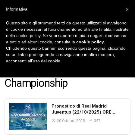
×
Informativa
IlVeroGladiatore
Pronostici Calcio Gratis
Questo sito o gli strumenti terzi da questo utilizzati si avvalgono
di cookie necessari al funzionamento ed utili alle finalità illustrate
No Thanks
INSTALL
nella cookie policy. Se vuoi saperne di più o negare il consenso
a tutti o ad alcuni cookie, consulta la
cookie policy
.
Chiudendo questo banner, scorrendo questa pagina, cliccando
su un link o proseguendo la navigazione in altra maniera,
acconsenti all’uso dei cookie.
Home
Pronostici
Calcio
Championship
Championship
Pronostico di Real Madrid-
Juventus (22/10/2025) ORE…
20 Ottobre 2025
357