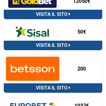
12050€
VISITA IL SITO
50€
VISITA IL SITO
200
VISITA IL SITO
1037€