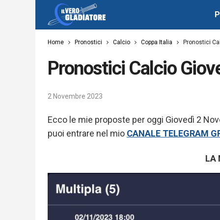
P
Home
Pronostici
Calcio
Coppa Italia
Pronostici Ca
Pronostici Calcio Gio
2 Novembre 2023
Ecco le mie proposte per oggi Giovedì 2 Nove
puoi entrare nel mio
CANALE TELEGRAM G
LA