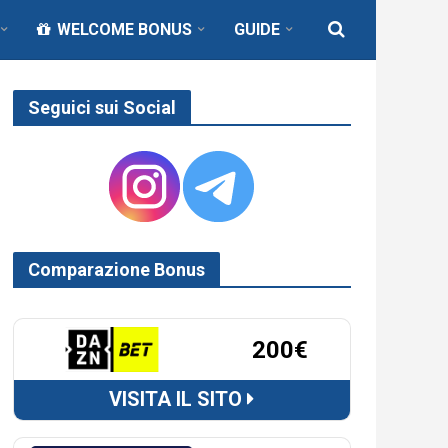
WELCOME BONUS
GUIDE
Seguici sui Social
Comparazione Bonus
200€
VISITA IL SITO