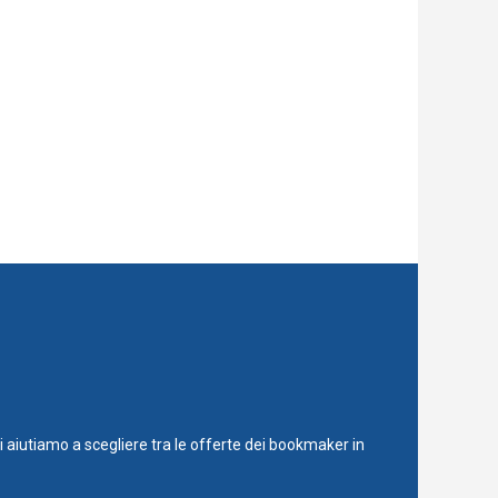
i aiutiamo a scegliere tra le offerte dei bookmaker in