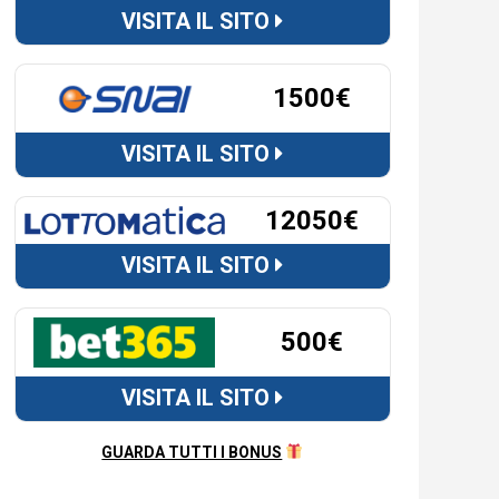
VISITA IL SITO
1500€
VISITA IL SITO
12050€
VISITA IL SITO
500€
VISITA IL SITO
GUARDA TUTTI I BONUS