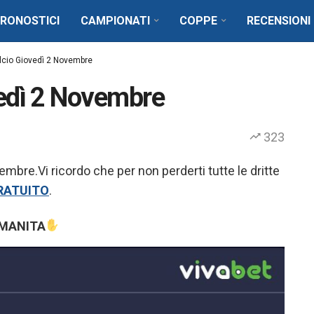
RONOSTICI
CAMPIONATI
COPPE
RECENSIONI
lcio Giovedì 2 Novembre
vedì 2 Novembre
323
mbre.Vi ricordo che per non perderti tutte le dritte
RATUITO
.
 MANITA