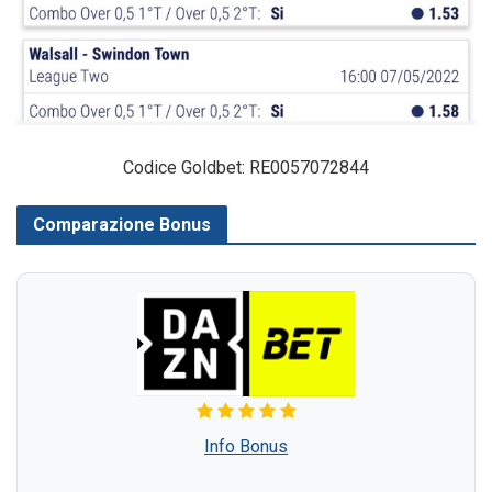
Codice Goldbet: RE0057072844
Comparazione Bonus
Info Bonus