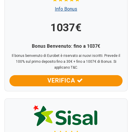
Info Bonus
1037€
Bonus Benvenuto: fino a 1037€
Il bonus benvenuto di Eurobet è riservato ai nuovi iscritti. Prevede il
100% sul primo deposito fino a 30€ + fino a 1007€ di Bonus. Si
applicano T&C.
VERIFICA