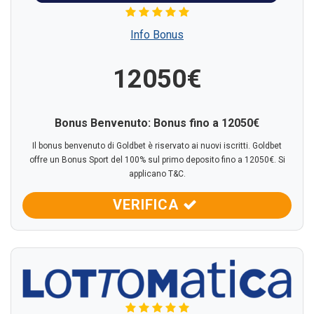
Info Bonus
12050€
Bonus Benvenuto: Bonus fino a 12050€
Il bonus benvenuto di Goldbet è riservato ai nuovi iscritti. Goldbet
offre un Bonus Sport del 100% sul primo deposito fino a 12050€. Si
applicano T&C.
VERIFICA