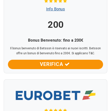
Info Bonus
200
Bonus Benvenuto: fino a 200€
Il bonus benvenuto di Betsson è riservato ai nuovi iscritti. Betsson
offre un bonus di benvenuto fino a 200€. Si applicano T&C.
VERIFICA