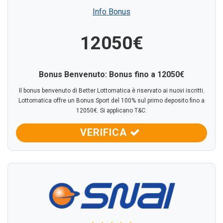
Info Bonus
12050€
Bonus Benvenuto: Bonus fino a 12050€
Il bonus benvenuto di Better Lottomatica è riservato ai nuovi iscritti.
Lottomatica offre un Bonus Sport del 100% sul primo deposito fino a
12050€. Si applicano T&C.
VERIFICA