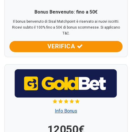
Bonus Benvenuto: fino a
50€
Il bonus benvenuto di Sisal Matchpoint è riservato ai nuovi iscritti.
Ricevi subito il 100% fino a 50€ di bonus scommesse. Si applicano
T&C.
VERIFICA
Info Bonus
12050€