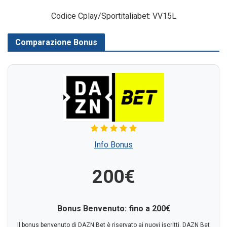
Codice Cplay/Sportitaliabet: VV15L
Comparazione Bonus
Info Bonus
200€
Bonus Benvenuto: fino a 200€
Il bonus benvenuto di DAZN Bet è riservato ai nuovi iscritti. DAZN Bet