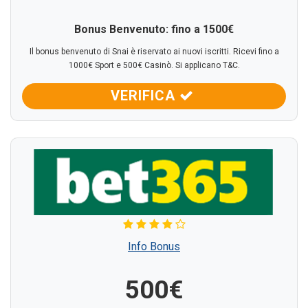
Bonus Benvenuto: fino a 1500€
Il bonus benvenuto di Snai è riservato ai nuovi iscritti. Ricevi fino a
1000€ Sport e 500€ Casinò. Si applicano T&C.
VERIFICA
Info Bonus
500€