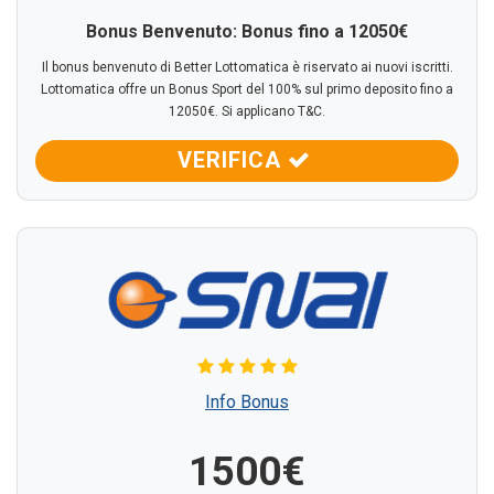
Bonus Benvenuto: Bonus fino a 12050€
Il bonus benvenuto di Better Lottomatica è riservato ai nuovi iscritti.
Lottomatica offre un Bonus Sport del 100% sul primo deposito fino a
12050€. Si applicano T&C.
VERIFICA
Info Bonus
1500€