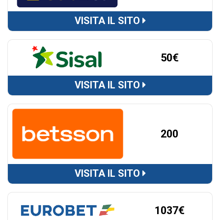
VISITA IL SITO
50€
VISITA IL SITO
200
VISITA IL SITO
1037€