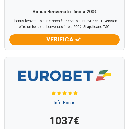
Bonus Benvenuto: fino a 200€
Il bonus benvenuto di Betsson è riservato ai nuovi iscritti. Betsson
offre un bonus di benvenuto fino a 200€. Si applicano T&C.
VERIFICA
Info Bonus
1037€