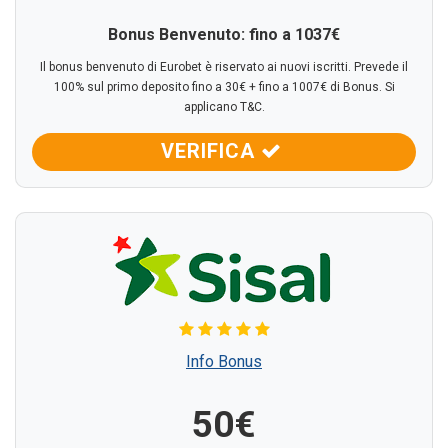
Bonus Benvenuto: fino a 1037€
Il bonus benvenuto di Eurobet è riservato ai nuovi iscritti. Prevede il
100% sul primo deposito fino a 30€ + fino a 1007€ di Bonus. Si
applicano T&C.
VERIFICA
Info Bonus
50€