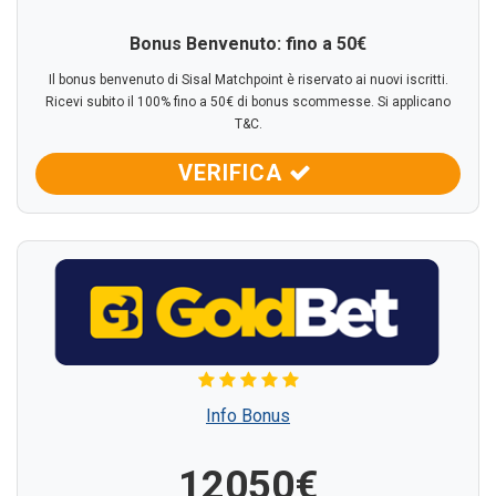
Bonus Benvenuto: fino a
50€
Il bonus benvenuto di Sisal Matchpoint è riservato ai nuovi iscritti.
Ricevi subito il 100% fino a 50€ di bonus scommesse. Si applicano
T&C.
VERIFICA
Info Bonus
12050€