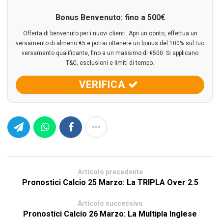
Bonus Benvenuto: fino a 500€
Offerta di benvenuto per i nuovi clienti. Apri un conto, effettua un
versamento di almeno €5 e potrai ottenere un bonus del 100% sul tuo
versamento qualificante, fino a un massimo di €500. Si applicano
T&C, esclusioni e limiti di tempo.
VERIFICA
Articolo precedente
Pronostici Calcio 25 Marzo: La TRIPLA Over 2.5
Articolo successivo
Pronostici Calcio 26 Marzo: La Multipla Inglese