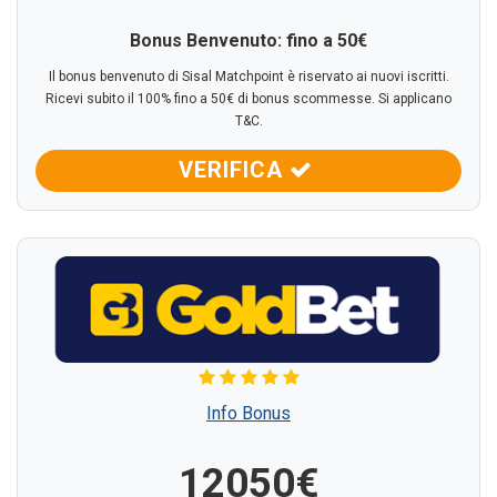
Bonus Benvenuto: fino a
50€
Il bonus benvenuto di Sisal Matchpoint è riservato ai nuovi iscritti.
Ricevi subito il 100% fino a 50€ di bonus scommesse. Si applicano
T&C.
VERIFICA
Info Bonus
12050€