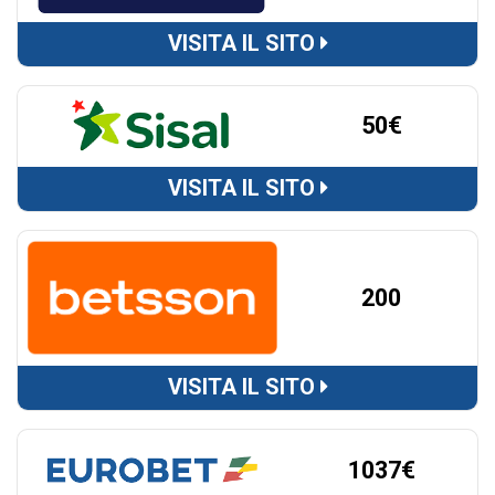
VISITA IL SITO
50€
VISITA IL SITO
200
VISITA IL SITO
1037€