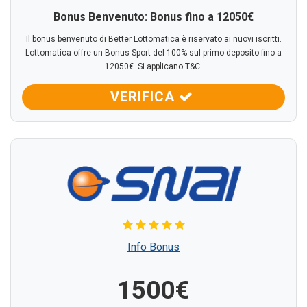
Bonus Benvenuto: Bonus fino a 12050€
Il bonus benvenuto di Better Lottomatica è riservato ai nuovi iscritti.
Lottomatica offre un Bonus Sport del 100% sul primo deposito fino a
12050€. Si applicano T&C.
VERIFICA
Info Bonus
1500€