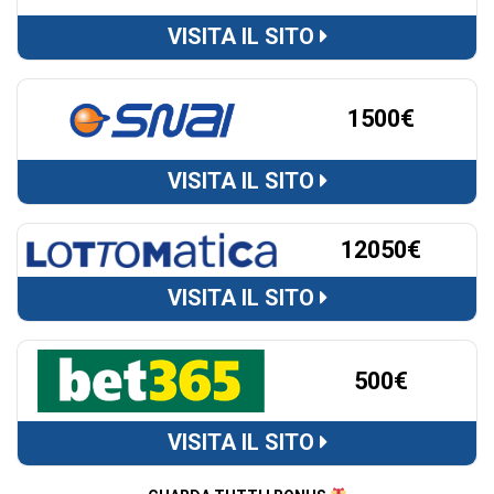
VISITA IL SITO
1500€
VISITA IL SITO
12050€
VISITA IL SITO
500€
VISITA IL SITO