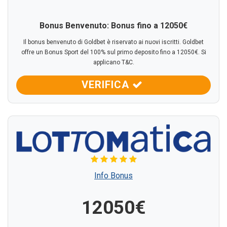
Bonus Benvenuto: Bonus fino a 12050€
Il bonus benvenuto di Goldbet è riservato ai nuovi iscritti. Goldbet
offre un Bonus Sport del 100% sul primo deposito fino a 12050€. Si
applicano T&C.
VERIFICA
Info Bonus
12050€