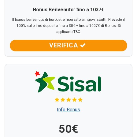
Bonus Benvenuto: fino a 1037€
Il bonus benvenuto di Eurobet è riservato ai nuovi iscritti. Prevede il
100% sul primo deposito fino a 30€ + fino a 1007€ di Bonus. Si
applicano T&C.
VERIFICA
Info Bonus
50€