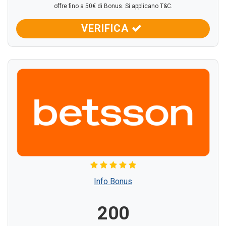
offre fino a 50€ di Bonus. Si applicano T&C.
VERIFICA
Info Bonus
200